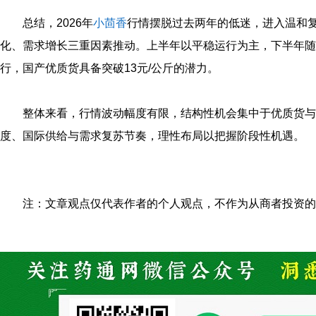
总结，2026年
小茴香
行情摆脱过去两年的低迷，进入温和
化、需求增长三重因素推动。上半年以平稳运行为主，下半年随
行，国产优质货具备突破13元/公斤的潜力。
整体来看，行情波动幅度有限，结构性机会集中于优质货与
度、国际供给与需求复苏节奏，理性布局以把握阶段性机遇。
注：文章观点仅代表作者的个人观点，不作为从商者投资的