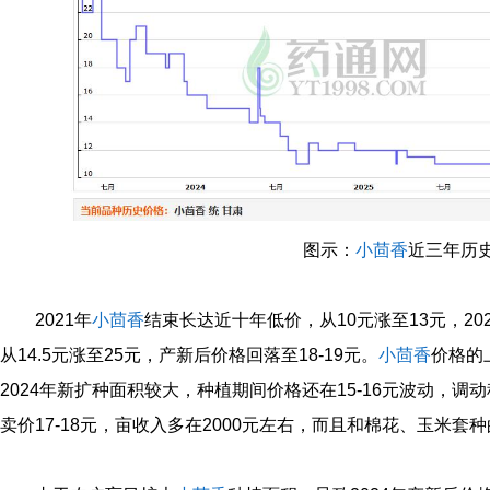
图示：
小茴香
近三年历
2021年
小茴香
结束长达近十年低价，从10元涨至13元，2022
从14.5元涨至25元，产新后价格回落至18-19元。
小茴香
价格的
2024年新扩种面积较大，种植期间价格还在15-16元波动，调
卖价17-18元，亩收入多在2000元左右，而且和棉花、玉米套