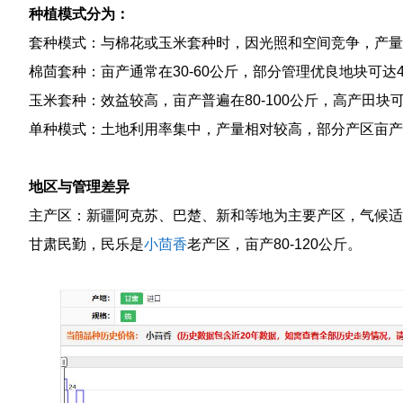
种植模式分为：
套种模式：与棉花或玉米套种时，因光照和空间竞争，产量
棉茴套种：亩产通常在30-60公斤，部分管理优良地块可达
玉米套种：效益较高，亩产普遍在80-100公斤，高产田块可
单种模式：土地利用率集中，产量相对较高，部分产区亩产
地区与管理差异
主产区：新疆阿克苏、巴楚、新和等地为主要产区，气候适
甘肃民勤，民乐是
小茴香
老产区，亩产80-120公斤。