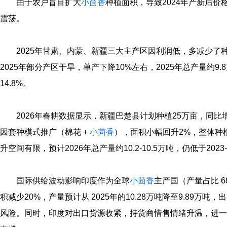
由于农户盲目扩大
小茴香
种植面积，导致2024年产新后价格便
震荡。
2025年甘肃、内蒙、新疆三大主产区因利润低，多减少了种
2025年部分产区干旱，单产下降10%左右，2025年总产量约9.8
14.8%。
2026年春耕数据显示，新疆巴楚县计划种植25万亩，同
因套种模式推广（棉花 +
小茴香
），面积小幅回升2%，整体种植面
升空间有限，预计2026年总产量约10.2-10.5万吨，仍低于2023
国际供给波动影响印度作为全球
小茴香
主产国（产量占比 6
积减少20%，产量预计从 2025年的10.28万吨降至9.89万
风险。同时，印度对出口货源收紧，持货商惜售情绪升温，进一