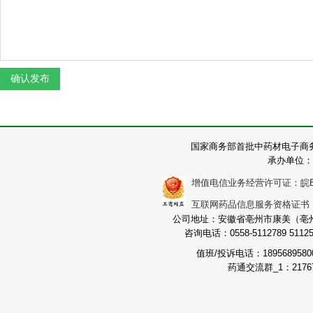
国家商务部首批中药材电子商
承办单位：
增值电信业务经营许可证：皖B2-2
互联网药品信息服务资格证书：（皖
公司地址：安徽省亳州市康美（亳州）
咨询电话：0558-5112789 511251
值班/投诉电话：189568958
药通交流群_1：21767