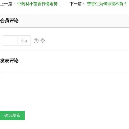
上一篇：
中药材小茴香行情走势...
下一篇：
苦杏仁为何徘徊不前？
会员评论
Go
共0条
发表评论