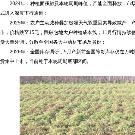
2024年：种植面积触及本轮周期峰值，产能全面释放，市场
式进入深度下行通道；
2025年：农户主动减种叠加极端天气双重因素导致减产，
市，价格跌至15元，跌破包地大户种植成本线；11月行情持续低
货大量外调，分散至全国各大中药材市场及省份；
2026年：全国库存调研，5月产新前全国陈货库存仍在万吨以
货集中上市，当前处于本轮周期底部区间。