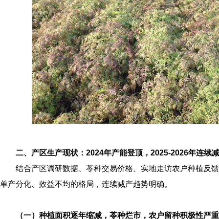
二、产区生产现状：2024年产能登顶，2025‑2026年连
结合产区调研数据、苓种交易价格、实地走访农户种植反馈
单产分化、效益不均的格局，连续减产趋势明确。
（一）种植面积逐年缩减，苓种烂市，农户留种积极性严重