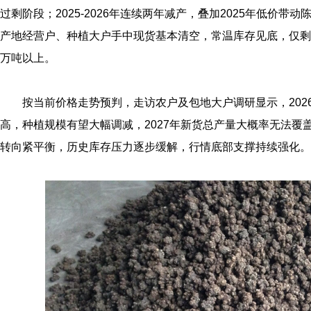
过剩阶段；2025‑2026年连续两年减产，叠加2025年低价带动
产地经营户、种植大户手中现货基本清空，常温库存见底，仅剩
万吨以上。
按当前价格走势预判，走访农户及包地大户调研显示，2026
高，种植规模有望大幅调减，2027年新货总产量大概率无法覆
转向紧平衡，历史库存压力逐步缓解，行情底部支撑持续强化。