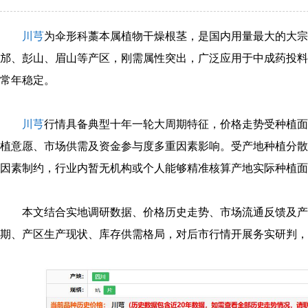
川芎
为伞形科藁本属植物干燥根茎，是国内用量最大的大宗
邡、彭山、眉山等产区，刚需属性突出，广泛应用于中成药投料
常年稳定。
川芎
行情具备典型十年一轮大周期特征，价格走势受种植面
植意愿、市场供需及资金参与度多重因素影响。受产地种植分散
因素制约，行业内暂无机构或个人能够精准核算产地实际种植面
本文结合实地调研数据、价格历史走势、市场流通反馈及产
期、产区生产现状、库存供需格局，对后市行情开展务实研判，