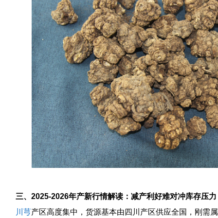
三、2025‑2026年产新行情解读：减产利好难对冲库存压
川芎
产区高度集中，货源基本由四川产区供应全国，刚需属