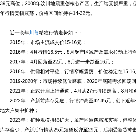
39元高位；2008年汶川地震重创核心产区，生产端受损严重，但当
年行情宽幅震荡，价格区间维持在14‑32元。
近十余年
川芎
精准行情走势如下：
2015年：市场主流成交价15‑16元；
2016年：4月行情16.5元，8月受产区减产及需求拉动上行至2
2017年：4月回落至22元，8月进一步跌至16元；
2018年：供需相对平稳，行情窄幅震荡，价位稳定在15‑1
2019‑2020年：市场持续低位磨底，2020年底随需求回暖回
2021年：正式开启上行通道，4月从27元持续走高，8月涨
2022年：产新前库存见底，行情冲高至42‑45元，创下
地大户集中扩种；
2023年：扩种规模持续扩大，虽产区遭遇霜冻灾害，但整
库存偏少，产新后行情从25元短暂反弹至29元，后期受新货冲击