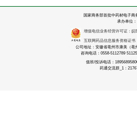
国家商务部首批中药材电子商
承办单位：
增值电信业务经营许可证：皖B2-2
互联网药品信息服务资格证书：（皖
公司地址：安徽省亳州市康美（亳州）
咨询电话：0558-5112789 511251
值班/投诉电话：189568958
药通交流群_1：21767