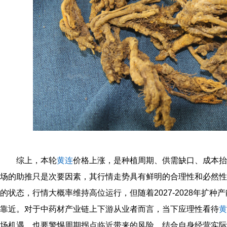
综上，本轮
黄连
价格上涨，是种植周期、供需缺口、成本抬
场的助推只是次要因素，其行情走势具有鲜明的合理性和必然性。
的状态，行情大概率维持高位运行，但随着2027-2028年扩
靠近。对于中药材产业链上下游从业者而言，当下应理性看待
黄
场机遇，也要警惕周期拐点临近带来的风险，结合自身经营实际