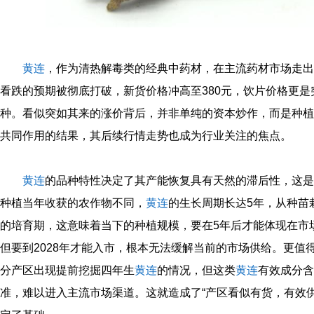
黄连
，作为清热解毒类的经典中药材，在主流药材市场走出
看跌的预期被彻底打破，新货价格冲高至380元，饮片价格更是突
种。看似突如其来的涨价背后，并非单纯的资本炒作，而是种植
共同作用的结果，其后续行情走势也成为行业关注的焦点。
黄连
的品种特性决定了其产能恢复具有天然的滞后性，这是
种植当年收获的农作物不同，
黄连
的生长周期长达5年，从种苗
的培育期，这意味着当下的种植规模，要在5年后才能体现在市场
但要到2028年才能入市，根本无法缓解当前的市场供给。更值
分产区出现提前挖掘四年生
黄连
的情况，但这类
黄连
有效成分含
准，难以进入主流市场渠道。这就造成了“产区看似有货，有效供