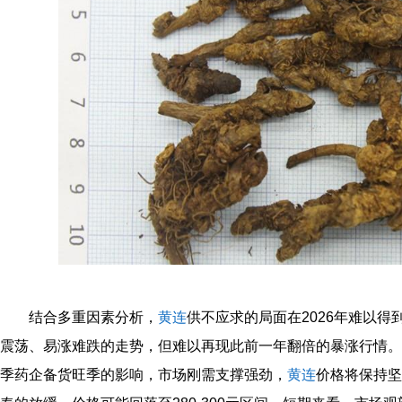
结合多重因素分析，
黄连
供不应求的局面在2026年难以
震荡、易涨难跌的走势，但难以再现此前一年翻倍的暴涨行情。从
季药企备货旺季的影响，市场刚需支撑强劲，
黄连
价格将保持坚