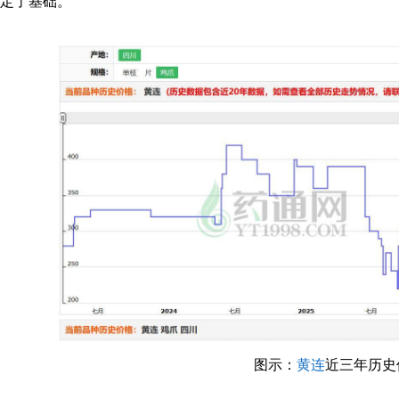
定了基础。
图示：
黄连
近三年历史