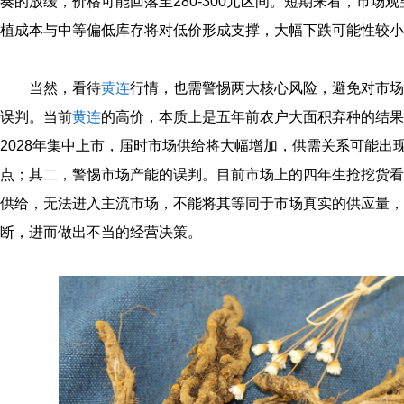
奏的放缓，价格可能回落至280-300元区间。短期来看，市场
植成本与中等偏低库存将对低价形成支撑，大幅下跌可能性较小
当然，看待
黄连
行情，也需警惕两大核心风险，避免对市场
误判。当前
黄连
的高价，本质上是五年前农户大面积弃种的结果，而
2028年集中上市，届时市场供给将大幅增加，供需关系可能出
点；其二，警惕市场产能的误判。目前市场上的四年生抢挖货看
供给，无法进入主流市场，不能将其等同于市场真实的供应量，
断，进而做出不当的经营决策。