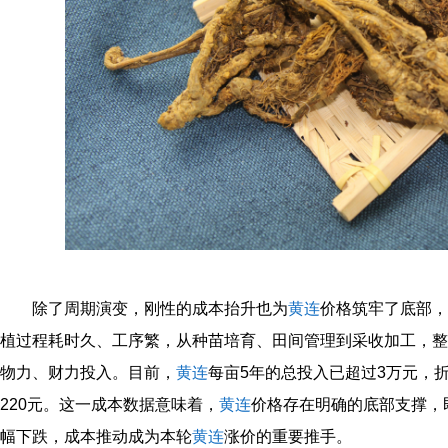
除了周期演变，刚性的成本抬升也为
黄连
价格筑牢了底部，
植过程耗时久、工序繁，从种苗培育、田间管理到采收加工，整
物力、财力投入。目前，
黄连
每亩5年的总投入已超过3万元，
220元。这一成本数据意味着，
黄连
价格存在明确的底部支撑，
幅下跌，成本推动成为本轮
黄连
涨价的重要推手。