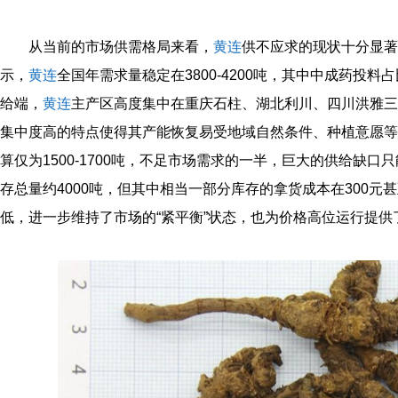
从当前的市场供需格局来看，
黄连
供不应求的现状十分显著
示，
黄连
全国年需求量稳定在3800-4200吨，其中中成药投
给端，
黄连
主产区高度集中在重庆石柱、湖北利川、四川洪雅三
集中度高的特点使得其产能恢复易受地域自然条件、种植意愿等因
算仅为1500-1700吨，不足市场需求的一半，巨大的供给缺
存总量约4000吨，但其中相当一部分库存的拿货成本在300元
低，进一步维持了市场的“紧平衡”状态，也为价格高位运行提供