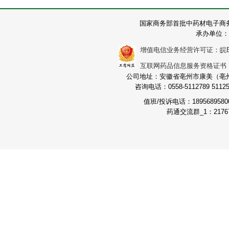
国家商务部首批中药材电子商
承办单位：
增值电信业务经营许可证：皖B2-2
互联网药品信息服务资格证书：（皖
公司地址：安徽省亳州市康美（亳州）
咨询电话：0558-5112789 511251
值班/投诉电话：189568958
药通交流群_1：21767