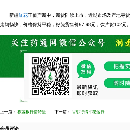
新疆
红花
正值产新中，新货陆续上市，近期市场及产地寻货
走销畅快，价格保持平稳，好统货售价97-98元；饮片货102元
上一篇：
板蓝根行情转坚
下一篇：
香砂行情平稳运行
会员评论