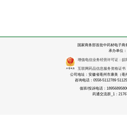
国家商务部首批中药材电子商
承办单位：
增值电信业务经营许可证：皖B2-2
互联网药品信息服务资格证书：（皖
公司地址：安徽省亳州市康美（亳州）
咨询电话：0558-5112789 511251
值班/投诉电话：189568958
药通交流群_1：21767