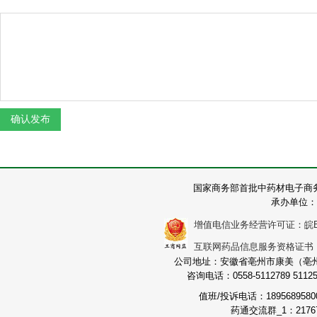
国家商务部首批中药材电子商
承办单位：
增值电信业务经营许可证：皖B2-2
互联网药品信息服务资格证书：（皖
公司地址：安徽省亳州市康美（亳州）
咨询电话：0558-5112789 511251
值班/投诉电话：189568958
药通交流群_1：21767