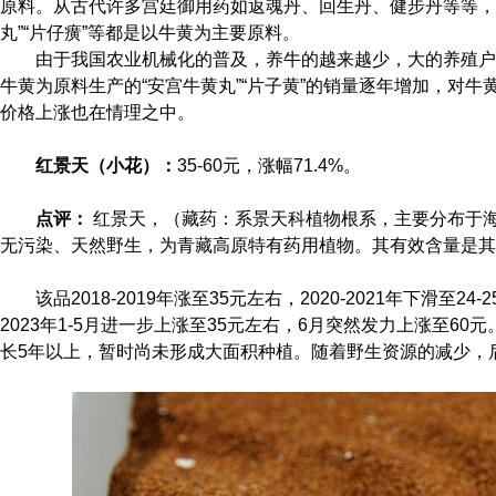
原料。从古代许多宫廷御用药如返魂丹、回生丹、健步丹等等，
丸”“片仔癀”等都是以牛黄为主要原料。
由于我国农业机械化的普及，养牛的越来越少，大的养殖户
牛黄为原料生产的“安宫牛黄丸”“片子黄”的销量逐年增加，对
价格上涨也在情理之中。
红景天（小花）：
35-60元，涨幅71.4%。
点评：
红景天，（藏药：系景天科植物根系，主要分布于海拔3
无污染、天然野生，为青藏高原特有药用植物。其有效含量是其
该品2018-2019年涨至35元左右，2020-2021年下滑至2
2023年1-5月进一步上涨至35元左右，6月突然发力上涨至6
长5年以上，暂时尚未形成大面积种植。随着野生资源的减少，