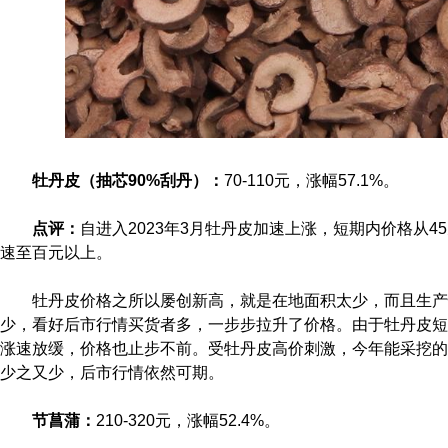
牡丹皮（抽芯90%刮丹）：
70-110元，涨幅57.1%。
点评：
自进入2023年3月牡丹皮加速上涨，短期内价格从45
速至百元以上。
牡丹皮价格之所以屡创新高，就是在地面积太少，而且生产恢
少，看好后市行情买货者多，一步步拉升了价格。由于牡丹皮短
涨速放缓，价格也止步不前。受牡丹皮高价刺激，今年能采挖的
少之又少，后市行情依然可期。
节菖蒲：
210-320元，涨幅52.4%。