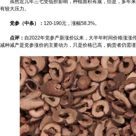
虽然近几年三七受低价影响，种植面积有减，但是，多年来
有较大压力。
党参（中条）：
120-190元，涨幅58.3%。
点评：
自2022年党参产新涨价以来，大半年时间价格涨涨
减种减产是党参涨价的主要动力，只是价格已高，购货者仍需谨