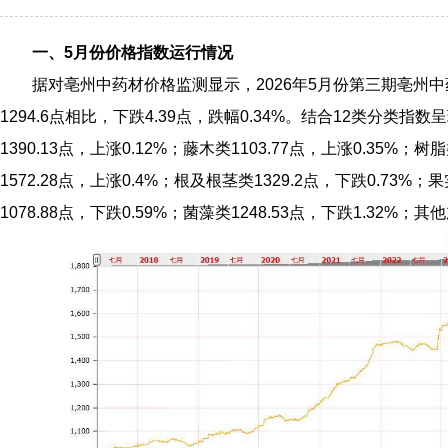
一、5月份价格指数运行情况
据对亳州中药材价格监测显示，2026年5月份第三期亳州中药
1294.6点相比，下跌4.39点，跌幅0.34%。结合12类分类指
1390.13点，上涨0.12%；藤木类1103.77点，上涨0.35%；树
1572.28点，上涨0.4%；根及根茎类1329.2点，下跌0.73%；
1078.88点，下跌0.59%；菌藻类1248.53点，下跌1.32%；其