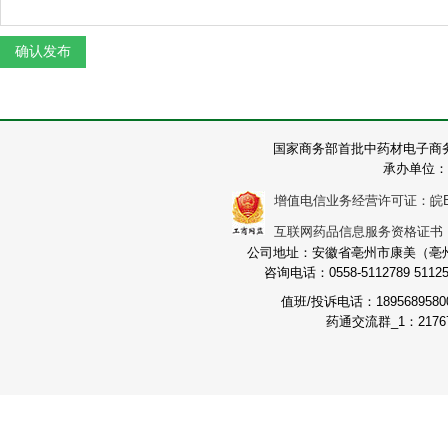
国家商务部首批中药材电子商
承办单位：
增值电信业务经营许可证：皖B2-2
互联网药品信息服务资格证书：（皖
公司地址：安徽省亳州市康美（亳州）
咨询电话：0558-5112789 511251
值班/投诉电话：189568958
药通交流群_1：21767