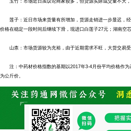
玉竹：市场近日虽议论商家较多，但货源实际成交量不大，价
莲子：近日市场来货量有所增加，货源走销进一步显迟，经
价格在稳定一段时间后继续下滑，现进口白莲子27元；湖南空芯磨
山柰：市场货源较为充裕，由于近期需求不旺，大货交易受
注：中药材价格指数的基期以2017年3-4月份平均价格作
为公斤价。