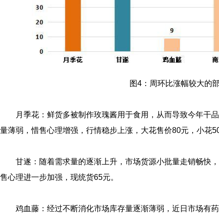
图4：周环比涨幅较大的
月季花：鲜货多被制作玫瑰酱用于食用，从而导致今年干品
量薄弱，惜售心理增强，行情稳步上涨，大花售价80元，小花5
甘遂：随着需求量的逐渐上升，市场货源小批量走销畅快，
售心理进一步加强，现统货65元。
鸡血藤：经过不断消化市场库存量逐渐薄弱，近日市场有药