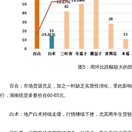
图5：周环比跌幅较大的
百合：市场货源充足，加之一时缺乏实质性消化，受此影响
行，湖南统货多要价在60-65元。
白术：地产白术持续走缓，行情继续下挫，尤其两年生货较为