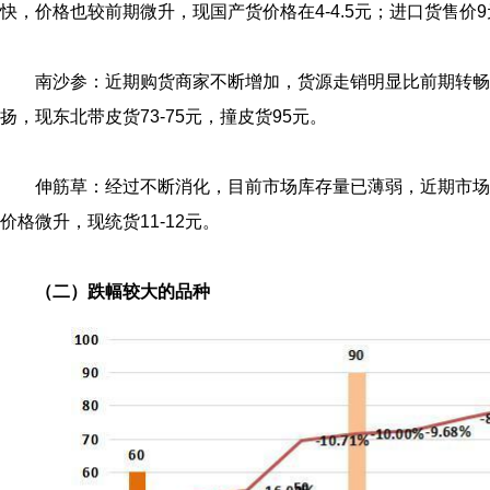
快，价格也较前期微升，现国产货价格在4-4.5元；进口货售价
南沙参：近期购货商家不断增加，货源走销明显比前期转畅
扬，现东北带皮货73-75元，撞皮货95元。
伸筋草：经过不断消化，目前市场库存量已薄弱，近期市场
价格微升，现统货11-12元。
（二）跌幅较大的品种