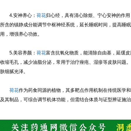
4.安神养心：
荷花
归心经，具有清心除烦、宁心安神的作用
所含的镇静成分能调节中枢神经系统，延长睡眠时间，提高睡眠
用，增强养心功效。
5.美容养颜：
荷花
富含抗氧化物质，能清除自由基，延缓皮
收缩毛孔，减少油脂分泌，常用于治疗痤疮、湿疹等皮肤问题。
肤细腻光泽。
荷花
作为药食同源的植物，其多靶点作用机制在传统医学和
及其制品，可综合调节机体功能，但需结合体质与证型辨证施治