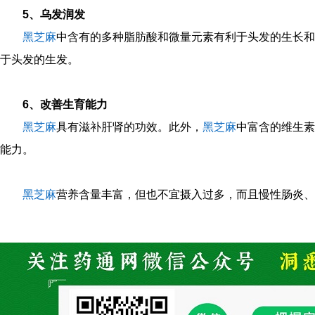
5、乌发润发
黑芝麻
中含有的多种脂肪酸和微量元素有利于头发的生长和
于头发的生发。
6、改善生育能力
黑芝麻
具有滋补肝肾的功效。此外，
黑芝麻
中富含的维生素
能力。
黑芝麻
营养含量丰富，但也不宜摄入过多，而且慢性肠炎、