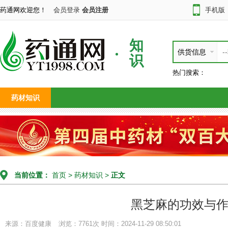
药通网欢迎您！
会员登录
会员注册
手机版
知
供货信息
识
热门搜索：
药材知识
当前位置：
首页
>
药材知识
>
正文
黑芝麻的功效与
来源：百度健康
浏览：7761次
时间：2024-11-29 08:50:01