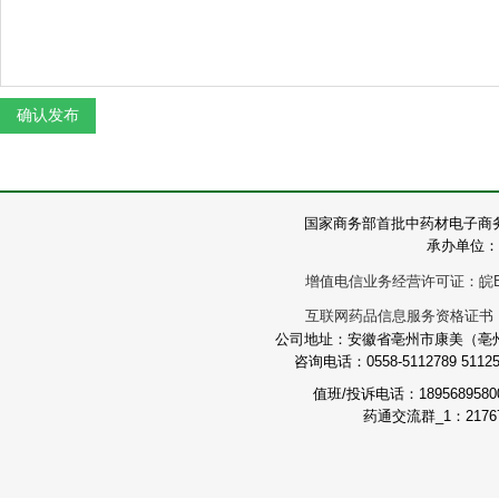
国家商务部首批中药材电子商
承办单位：
增值电信业务经营许可证：皖B2-2
互联网药品信息服务资格证书：（皖
公司地址：安徽省亳州市康美（亳州）
咨询电话：0558-5112789 511251
值班/投诉电话：189568958
药通交流群_1：21767