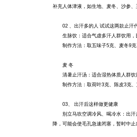
补充人体津液，如生地、麦冬、沙参、
02 、出汗多的人 试试这两款止汗
生脉饮：适合气虚多汗人群饮用，
制作方法：取五味子5克、麦冬9克
麦 冬
清暑止汗汤：适合湿热体质人群饮
制作方法：取荷叶3克、陈皮3克、
03、 出汗后这样做更健康
别立马吹空调冷风、喝冷水：出汗
降，可能会使毛孔急速闭塞，暂时中止