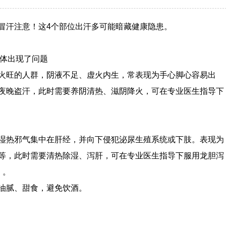
冒汗注意！这4个部位出汗多可能暗藏健康隐患。
身体出现了问题
火旺的人群，阴液不足、虚火内生，常表现为手心脚心容易出
夜晚盗汗，此时需要养阴清热、滋阴降火，可在专业医生指导下
湿热邪气集中在肝经，并向下侵犯泌尿生殖系统或下肢。表现为
等，此时需要清热除湿、泻肝，可在专业医生指导下服用龙胆泻
）。
油腻、甜食，避免饮酒。