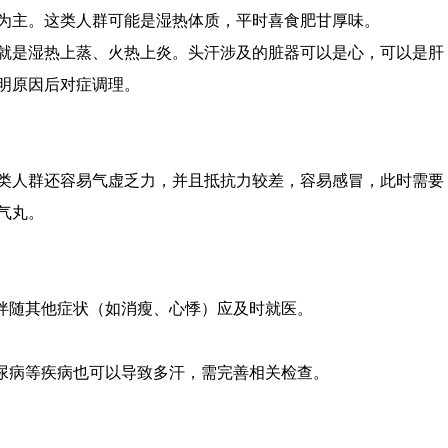
为主。这类人群可能是湿热体质，平时喜食肥甘厚味。
就是湿热上蒸、火热上炎。头汗涉及的脏器可以是心，可以是肝
明原因后对症调理。
类人群还容易气虚乏力，并且抵抗力较差，容易感冒，此时需要
气丸。
或伴随其他症状（如消瘦、心悸）应及时就医。
糖尿病等疾病也可以导致多汗，需完善相关检查。