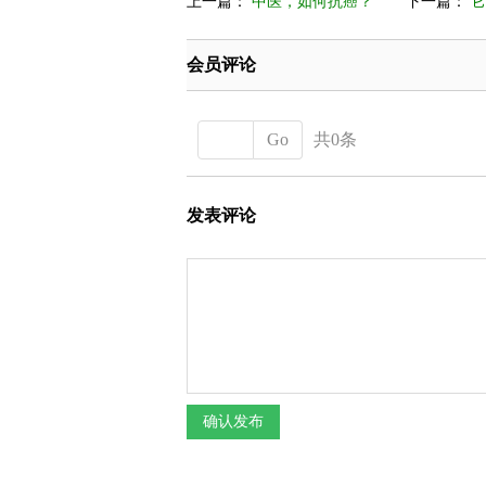
上一篇：
中医，如何抗癌？
下一篇：
它
会员评论
Go
共0条
发表评论