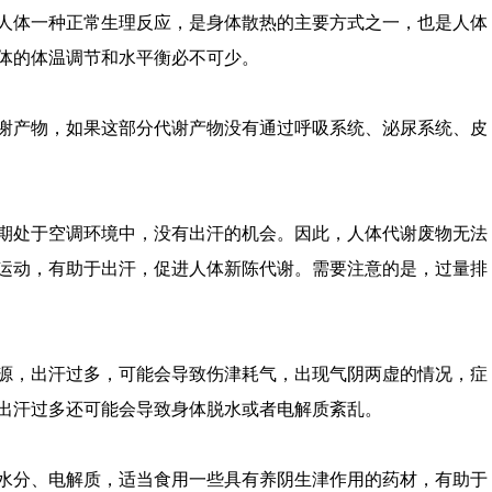
人体一种正常生理反应，是身体散热的主要方式之一，也是人体
体的体温调节和水平衡必不可少。
谢产物，如果这部分代谢产物没有通过呼吸系统、泌尿系统、皮
期处于空调环境中，没有出汗的机会。因此，人体代谢废物无法
运动，有助于出汗，促进人体新陈代谢。需要注意的是，过量排
源，出汗过多，可能会导致伤津耗气，出现气阴两虚的情况，症
出汗过多还可能会导致身体脱水或者电解质紊乱。
水分、电解质，适当食用一些具有养阴生津作用的药材，有助于