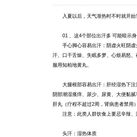
入夏以后，天气渐热时不时就开始
01 、这4个部位出汗多 可能暗示
手心脚心容易出汗：阴虚火旺阴虚
汗、口干舌燥、失眠多梦、心烦易怒、
服用知柏地黄丸。
大腿根部容易出汗：肝经湿热下注
阴部潮湿瘙痒、尿少、尿黄、大便黏腻
肝丸（疗程不超过2周，肾病患者禁用
注意：此类人群饮食上要忌辛辣、
头汗：湿热体质