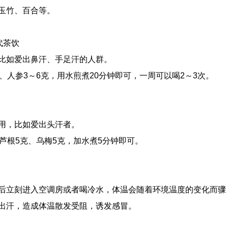
玉竹、百合等。
代茶饮
比如爱出鼻汗、手足汗的人群。
、人参3～6克，用水煎煮20分钟即可，一周可以喝2～3次。
用，比如爱出头汗者。
芦根5克、乌梅5克，加水煮5分钟即可。
后立刻进入空调房或者喝冷水，体温会随着环境温度的变化而骤
出汗，造成体温散发受阻，诱发感冒。