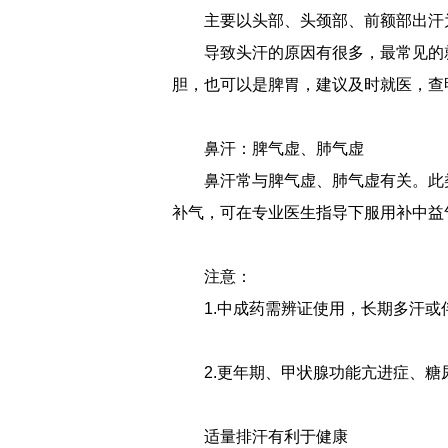
主要以头部、头颈部、前额部出汗
导致头汗的原因有很多，最常见的
胆，也可以是脾胃，建议及时就医，查
鼻汗：脾气虚、肺气虚
鼻汗常与脾气虚、肺气虚有关。此
补气，可在专业医生指导下服用补中益
注意：
1.中成药需辨证使用，长期多汗
2.更年期、甲状腺功能亢进症、
适量排汗有利于健康