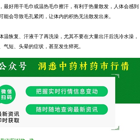
，最好用干毛巾或温热毛巾擦汗，有利于热量散发，人体会感到
可能会导致毛孔紧闭，让体内的积热无法散发出来。
体温恢复、汗液干了再洗澡，尤其不要在大量出汗后洗冷水澡，
、气短、头晕的症状，甚至发生猝死。