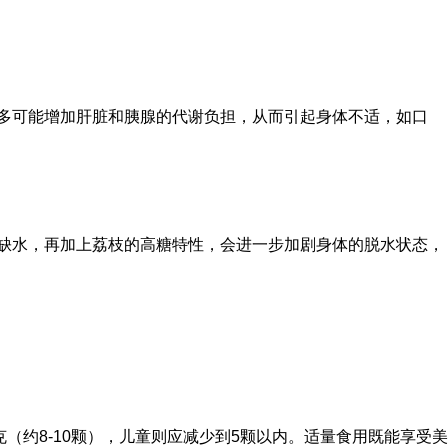
多可能增加肝脏和胰腺的代谢负担，从而引起身体不适，如口
缺水，再加上荔枝的高糖特性，会进一步加剧身体的脱水状态，
克（约8-10颗），儿童则应减少到5颗以内。适量食用既能享受美