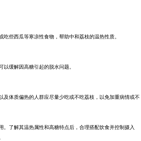
或吃些西瓜等寒凉性食物，帮助中和荔枝的温热性质。
可以缓解因高糖引起的脱水问题。
以及体质偏热的人群应尽量少吃或不吃荔枝，以免加重病情或不
用。了解其温热属性和高糖特点后，合理搭配饮食并控制摄入
。