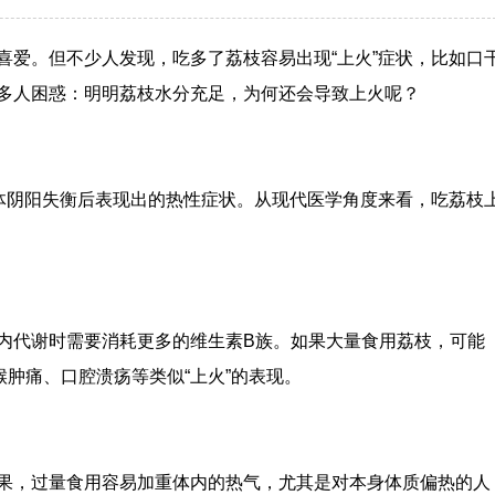
喜爱。但不少人发现，吃多了荔枝容易出现“上火”症状，比如口
多人困惑：明明荔枝水分充足，为何还会导致上火呢？
人体阴阳失衡后表现出的热性症状。从现代医学角度来看，吃荔枝
内代谢时需要消耗更多的维生素B族。如果大量食用荔枝，可能
肿痛、口腔溃疡等类似“上火”的表现。
果，过量食用容易加重体内的热气，尤其是对本身体质偏热的人