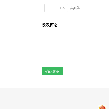
Go
共0条
发表评论