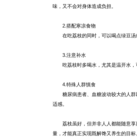
味，又不会对身体造成负担。
2.搭配寒凉食物
在吃荔枝的同时，可以喝点绿豆汤
3.注意补水
吃荔枝时多喝水，尤其是温开水，
4.特殊人群慎食
糖尿病患者、血糖波动较大的人群
适感。
荔枝虽好，但并非人人都能随意享
量，才能真正实现既解馋又养生的目标