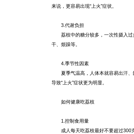
来说，更容易出现“上火”症状。
3.代谢负担
荔枝中的糖分较多，一次性摄入过
干、烦躁等。
4.季节性因素
夏季气温高，人体本就容易出汗、
导致“上火”症状更为明显。
如何健康吃荔枝
1.控制食用量
成人每天吃荔枝最好不要超过300