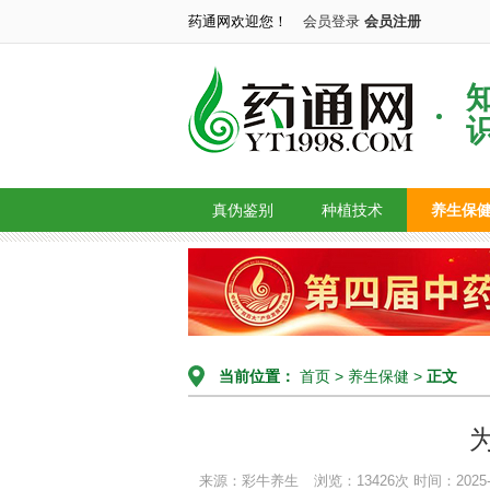
药通网欢迎您！
会员登录
会员注册
真伪鉴别
种植技术
养生保
当前位置：
首页
>
养生保健
>
正文
来源：彩牛养生
浏览：13426次
时间：2025-0