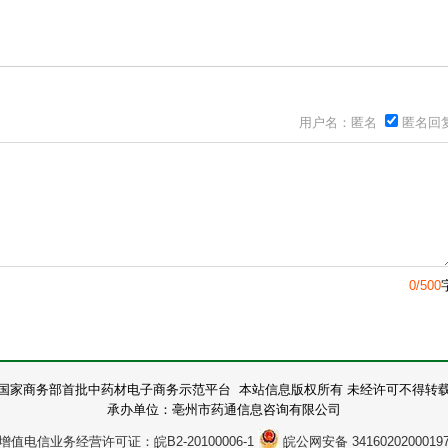
用户名：匿名
匿名回
0/500
国家商务部首批中药材电子商务示范平台 本站信息版权所有 未经许可不得转
承办单位：亳州市药通信息咨询有限公司
增值电信业务经营许可证：皖B2-20100006-1
皖公网安备 3416020200019