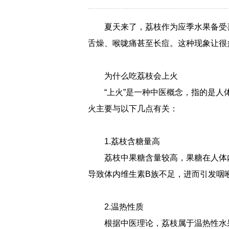
夏天来了，荔枝作为应季水果备受
舌燥、喉咙痛甚至长痘。这种现象让很
为什么吃荔枝会上火
“上火”是一种中医概念，指的是
火主要与以下几点有关：
1.荔枝含糖量高
荔枝中果糖含量较高，果糖在人体
导致体内维生素B族不足，进而引发咽喉
2.温热性质
根据中医理论，荔枝属于温热性水