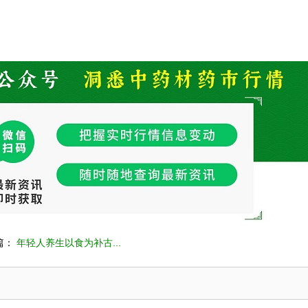
篇：
年轻人养生以食为补古...