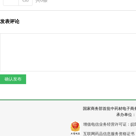
Go
共0条
发表评论
国家商务部首批中药材电子商
承办单位：
增值电信业务经营许可证：皖B2-2
互联网药品信息服务资格证书：（皖