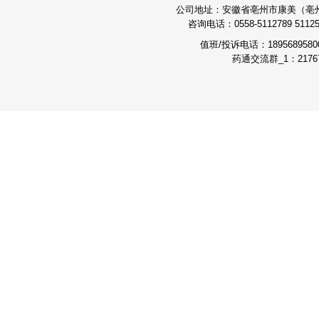
公司地址：安徽省亳州市康美（亳州）
咨询电话：0558-5112789 511251
值班/投诉电话：189568958
药通交流群_1：21767