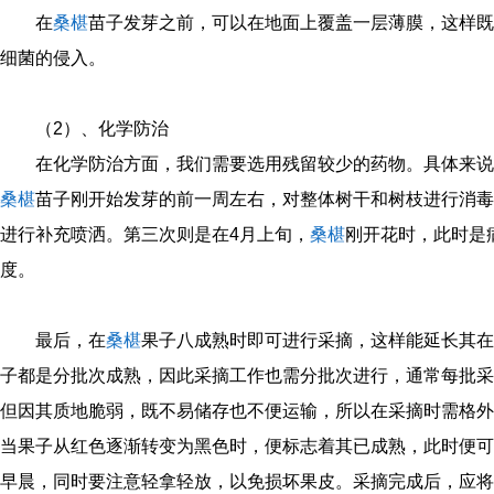
在
桑椹
苗子发芽之前，可以在地面上覆盖一层薄膜，这样既
细菌的侵入。
（2）、化学防治
在化学防治方面，我们需要选用残留较少的药物。具体来说
桑椹
苗子刚开始发芽的前一周左右，对整体树干和树枝进行消毒
进行补充喷洒。第三次则是在4月上旬，
桑椹
刚开花时，此时是
度。
最后，在
桑椹
果子八成熟时即可进行采摘，这样能延长其在
子都是分批次成熟，因此采摘工作也需分批次进行，通常每批采
但因其质地脆弱，既不易储存也不便运输，所以在采摘时需格外
当果子从红色逐渐转变为黑色时，便标志着其已成熟，此时便可
早晨，同时要注意轻拿轻放，以免损坏果皮。采摘完成后，应将