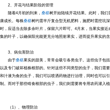
2、开花与结果阶段的管理
随着4月初的到来，
桑椹
树开始陆续开花结果。此时，我们
康成长。每株
桑椹
树约需半斤复合型无机肥料，施肥时需挖坑深
时，应适当去除多余叶片，保留六片即可。4月末，当果实接近
集的叶子，以确保阳光能更充分地照射果实，进而提升果实的含
3、病虫害防治
由于
桑椹
果实的甜美，常常会吸引各类虫子。这些虫子包括
以及专门破坏植株根部的。针对这些不同类型的虫子，我们需要
和汁液为食的虫子，我们可以喷洒药物进行治理，同时也可以引
制。而对于那些啃食根部的虫子，我们则需要将专用农药灌入植
（1）、物理防治