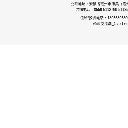
公司地址：安徽省亳州市康美（亳州）
咨询电话：0558-5112789 511251
值班/投诉电话：189568958
药通交流群_1：21767