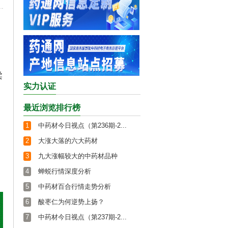
柔
实力认证
最近浏览排行榜
1
中药材今日视点（第236期-2...
2
大涨大落的六大药材
3
九大涨幅较大的中药材品种
4
蝉蜕行情深度分析
5
中药材百合行情走势分析
6
酸枣仁为何逆势上扬？
7
中药材今日视点（第237期-2...