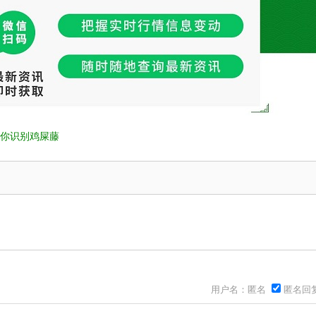
你识别鸡屎藤
用户名：匿名
匿名回