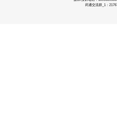
药通交流群_1：21767