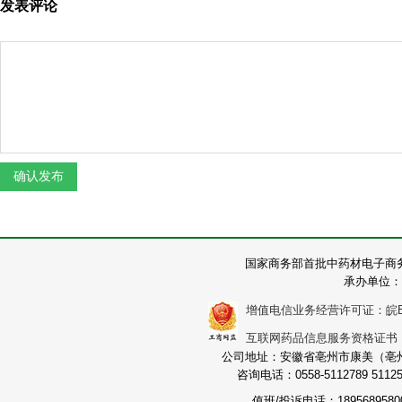
发表评论
国家商务部首批中药材电子商
承办单位：
增值电信业务经营许可证：皖B2-2
互联网药品信息服务资格证书：（皖
公司地址：安徽省亳州市康美（亳州）
咨询电话：0558-5112789 511251
值班/投诉电话：189568958