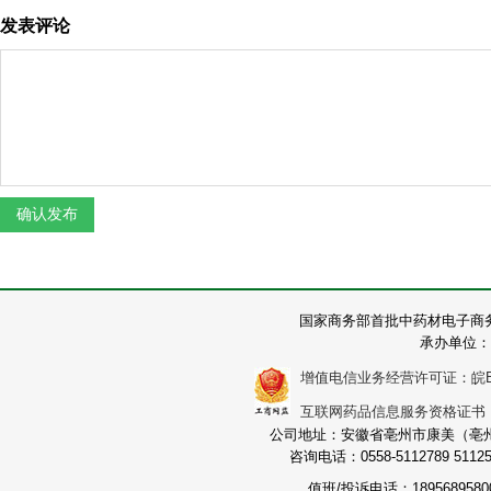
发表评论
国家商务部首批中药材电子商
承办单位：
增值电信业务经营许可证：皖B2-2
互联网药品信息服务资格证书：（皖
公司地址：安徽省亳州市康美（亳州）
咨询电话：0558-5112789 511251
值班/投诉电话：189568958