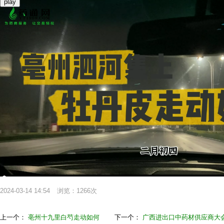
play
2024-03-14 14:54
浏览：1266次
上一个：
亳州十九里白芍走动如何
下一个：
广西进出口中药材供应商大