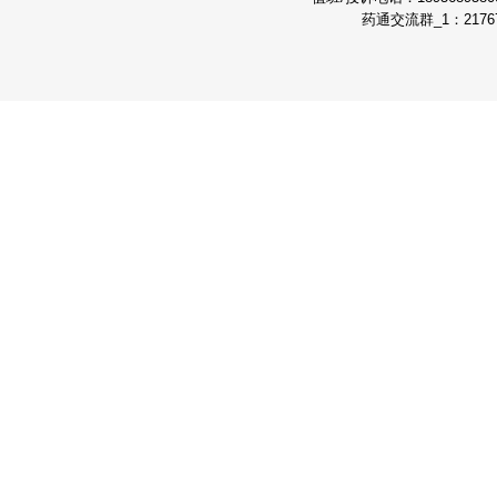
药通交流群_1：21767