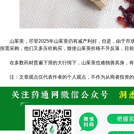
山茱萸，尽管2025年山茱萸仍有减产利好，但是，由于市
按需采购，他们又多压价购买，致使山茱萸价格不升反落，目前药
在多数药材普遍下滑的大行情下，山茱萸也难独善其身，有
注：文章观点仅代表作者的个人观点，不作为从商者投资的