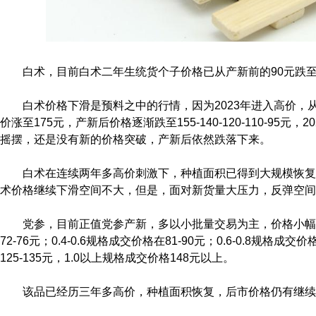
白术，目前白术二年生统货个子价格已从产新前的90元跌至
白术价格下滑是预料之中的行情，因为2023年进入高价，从3
价涨至175元，产新后价格逐渐跌至155-140-120-110-95
摇摆，还是没有新的价格突破，产新后依然跌落下来。
白术在连续两年多高价刺激下，种植面积已得到大规模恢复
术价格继续下滑空间不大，但是，面对新货量大压力，反弹空间
党参，目前正值党参产新，多以小批量交易为主，价格小幅回
72-76元；0.4-0.6规格成交价格在81-90元；0.6-0.8规格成交价
125-135元，1.0以上规格成交价格148元以上。
该品已经历三年多高价，种植面积恢复，后市价格仍有继续