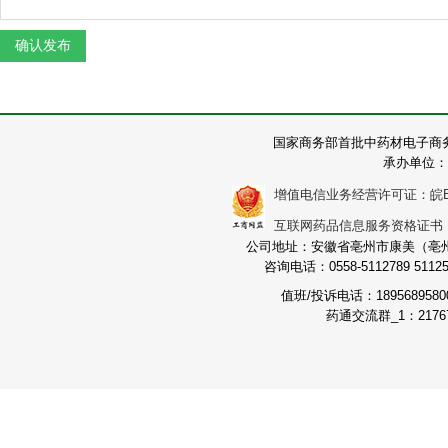
国家商务部首批中药材电子商
承办单位：
增值电信业务经营许可证：皖B2-2
互联网药品信息服务资格证书：（皖
公司地址：安徽省亳州市康美（亳州）
咨询电话：0558-5112789 511251
值班/投诉电话：189568958
药通交流群_1：21767