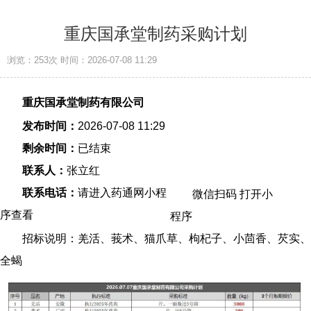
重庆国承堂制药采购计划
浏览：253次
时间：2026-07-08 11:29
重庆国承堂制药有限公司
发布时间：
2026-07-08 11:29
剩余时间：
已结束
联系人：
张立红
联系电话：
请进入药通网小程
微信扫码 打开小
序查看
程序
招标说明：羌活、莪术、猫爪草、枸杞子、小茴香、芡实、
全蝎