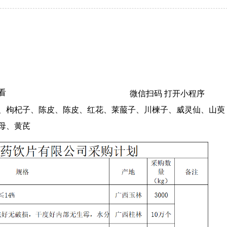
看
微信扫码 打开小程序
、枸杞子、陈皮、陈皮、红花、莱菔子、川楝子、威灵仙、山萸
母、黄芪