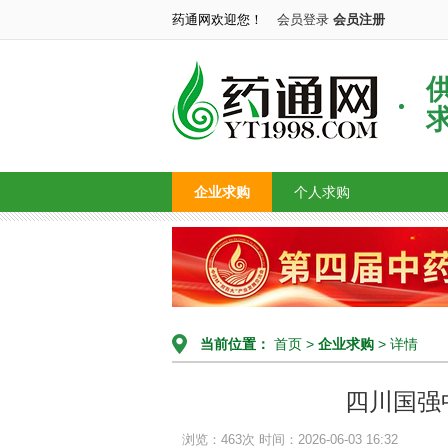
药通网欢迎您！
会员登录
会员注册
企业求购
个人求购
当前位置：
首页
>
企业求购
> 详情
四川国强
浏览：463次
时间：2026-06-03 16:32