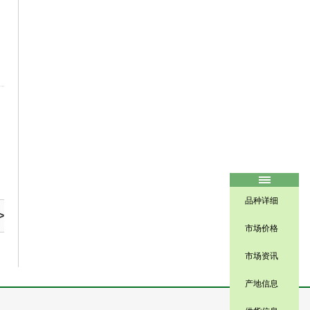
品种详细
>
市场价格
市场资讯
产地信息