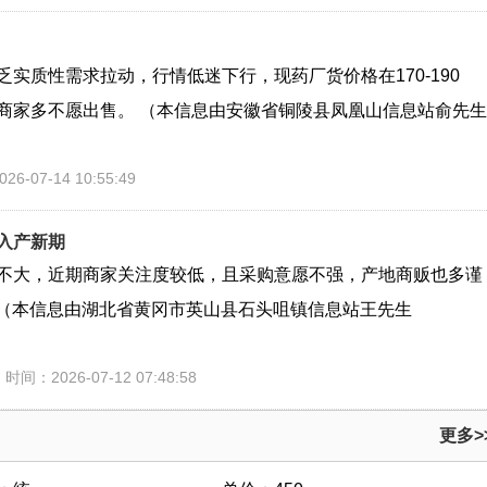
实质性需求拉动，行情低迷下行，现药厂货价格在170-190
商家多不愿出售。 （本信息由安徽省铜陵县凤凰山信息站俞先生
6-07-14 10:55:49
入产新期
不大，近期商家关注度较低，且采购意愿不强，产地商贩也多谨
 （本信息由湖北省黄冈市英山县石头咀镇信息站王先生
时间：2026-07-12 07:48:58
更多>