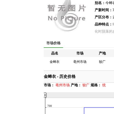
别名：
今蝉
产新时间：
产区分布：
品种特点：
化时脱落的
市场价格
品名
市场
产地
金蝉衣
亳州市场
较广
金蝉衣 - 历史价格
市场：
亳州市场
产地：
较广
规格：
统
700