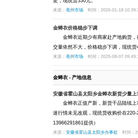
走，现统货330元。
来源：
亳州市场
时间：2026-01-18 10:39:
金蝉衣价格稳步下调
金蝉衣近期少有商家赴产地购货，
交量依然不大，价格稳步下调，现统货42
来源：
亳州市场
时间：2025-08-07 09:49:
金蝉衣 - 产地信息
安徽省霍山县太阳乡金蝉衣新货少量上
金蝉衣正值产新，新货干品陆续上
迷行情未见改观，现统货收购价在220
13966291861提供）
来源：
安徽省霍山县太阳乡办事处
时间：202