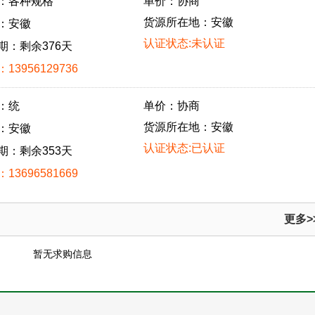
：各种规格
单价：协商
货源所在地：安徽
：安徽
认证状态:未认证
期：剩余376天
13956129736
：统
单价：协商
货源所在地：安徽
：安徽
认证状态:已认证
期：剩余353天
13696581669
更多>
暂无求购信息