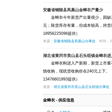
安徽省铜陵县凤凰山金蝉衣产量少
金蝉衣今年新货产出量很少，因缺乏
元；陈货库存有量，但成本较高，持货
18956225096提供）
来源：
安徽省铜陵县凤凰山办事处
时间：202
湖北省黄冈市英山县石头咀镇金蝉衣进
金蝉衣刚进入产新期，新货上市量
慎收购，现统货收购价在240元上下。
13476601993提供）
来源：
湖北省黄冈市英山县石头咀镇办事处
金蝉衣 - 供应信息