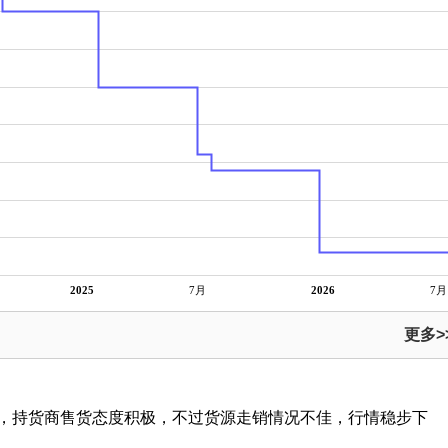
2025
7月
2026
7月
更多>
，持货商售货态度积极，不过货源走销情况不佳，行情稳步下