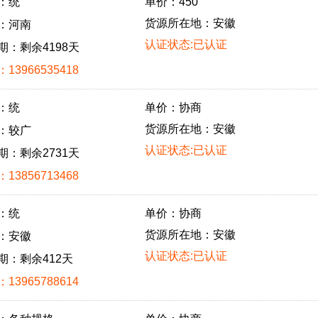
：统
单价：450
货源所在地：安徽
：河南
认证状态:已认证
期：剩余4198天
13966535418
：统
单价：协商
货源所在地：安徽
：较广
认证状态:已认证
期：剩余2731天
13856713468
：统
单价：协商
货源所在地：安徽
：安徽
认证状态:已认证
期：剩余412天
13965788614