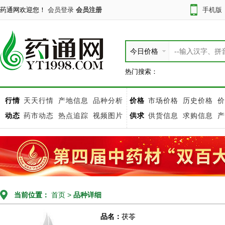
药通网欢迎您！
会员登录
会员注册
手机版
今日价格
热门搜索：
行情
天天行情
产地信息
品种分析
价格
市场价格
历史价格
价
动态
药市动态
热点追踪
视频图片
供求
供货信息
求购信息
产
当前位置：
首页
>
品种详细
品名：
茯苓