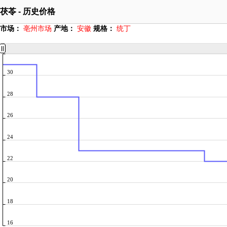
茯苓 - 历史价格
市场：
亳州市场
产地：
安徽
规格：
统丁
30
28
26
24
22
20
18
16