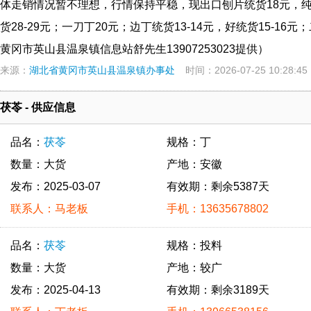
体走销情况暂不理想，行情保持平稳，现出口刨片统货18元，纯白
货28-29元；一刀丁20元；边丁统货13-14元，好统货15-1
黄冈市英山县温泉镇信息站舒先生13907253023提供）
来源：
湖北省黄冈市英山县温泉镇办事处
时间：2026-07-25 10:28:45
茯苓 - 供应信息
品名：
茯苓
规格：丁
数量：大货
产地：安徽
发布：2025-03-07
有效期：剩余5387天
联系人：马老板
手机：13635678802
品名：
茯苓
规格：投料
数量：大货
产地：较广
发布：2025-04-13
有效期：剩余3189天