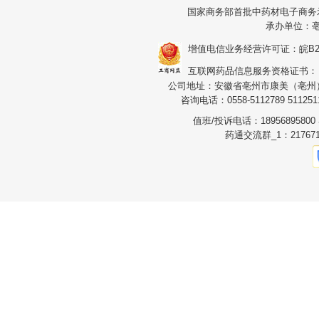
国家商务部首批中药材电子商务
承办单位：
增值电信业务经营许可证：皖B2-20
互联网药品信息服务资格证书：（皖）
公司地址：安徽省亳州市康美（亳州）华
咨询电话：0558-5112789 5112511
值班/投诉电话：1895689580
药通交流群_1：217671