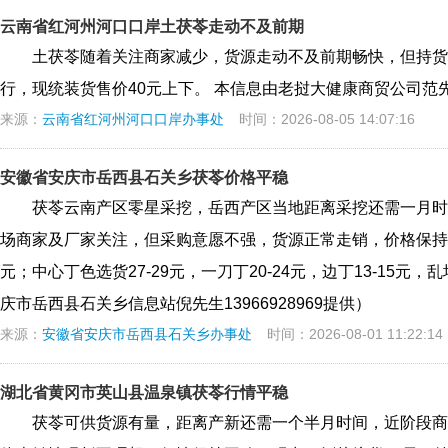
云南省红河州河口口岸土茯苓走动不及前期
土茯苓随着关注商家减少，货源走动不及前期畅快，但持货
行，现统装货售价40元上下。 本信息由老挝大健康商贸公司范先生提
来源：
云南省红河州河口口岸办事处
时间：2026-08-05 14:07:16
安徽省安庆市岳西县石关乡茯苓价格平稳
茯苓云南产区零星采挖，岳西产区当地距离采挖还需一月时
场商家及厂家关注，但采购意愿不强，货源正常走销，价格保持平
元；中心丁色选货27-29元，一刀丁20-24元，边丁13-15元，
庆市岳西县石关乡信息站倪先生13966928969提供）
来源：
安徽省安庆市岳西县石关乡办事处
时间：2026-08-01 11:22:14
湖北省黄冈市英山县温泉镇茯苓行情平稳
茯苓可供货源有量，距离产新还需一个半月时间，近阶段商