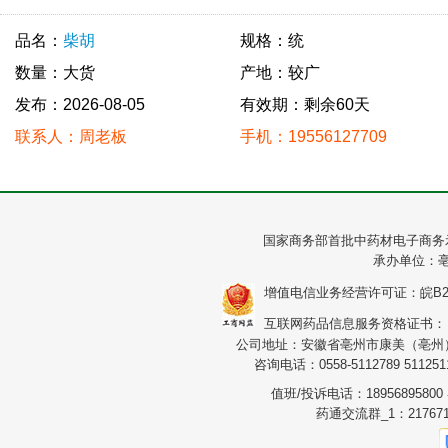
品名：
柴胡
规格：统
数量：大货
产地：较广
发布：2026-08-05
有效期：剩余60天
联系人：周老板
手机：19556127709
国家商务部首批中药材电子商务
承办单位：
增值电信业务经营许可证：皖B2-20
互联网药品信息服务资格证书：（皖）
公司地址：安徽省亳州市康美（亳州）华
咨询电话：0558-5112789 5112511
值班/投诉电话：1895689580
药通交流群_1：217671