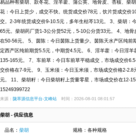
易品种有柴胡、款冬花、淫羊藿、蒲公英、地骨皮、杏核、柴胡
花：今日上货少，成交不快。统货成交价78元，饮片货成交价100
交。2-3年统货成交价9-10.5元，多年生枯芩13元。 3、柴胡
65元。柴胡药厂货1-3公分货52元，5-10公分货33元。 4
在50-56元。 5、茵陈：今日茵陈上货量少。茵陈天水产区纯前期
定西产区纯前期货5.5元，中期货4.5元。 6、淫羊藿：今日淫
135-165元。 7、车前草：今日车前草平稳成交，市场成交价6.
交价格在7-9元。 9、玉米须：今日玉米须，市场成交价格2-2.8元
元。 11、柴胡籽：今日柴胡籽上货量零星，市场成交价在12-15
15249399722
来源：
陇萃源信息平台-文峰站
时间：2026-08-01 08:01:57
柴胡 - 供应信息
品名：
柴胡
规格：各种规格