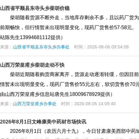
山西省平顺县东寺头乡柴胡价稳
柴胡随着货源不断外走，当地库存剩余不多，且以药厂货为
前期畅快，但行情暂未出现明显变化，现药厂货售价57-58元
站陈先生13994681112提供）
来源：
山西省平顺县东寺头乡办事处
时间：2026-08-06 09:54:08
山西万荣皇甫乡柴胡走动不快
柴胡近期随着购货商家离开，货源走动逐渐转缓，但因目前
情暂未出现明显变化，现药厂货售价55元左右，软切货售价70元上
由山西万荣皇甫乡信息站唐先生18009678929提供）
来源：
山西万荣皇甫乡办事处
时间：2026-08-05 14:09:40
2026年8月1日文峰康美中药材市场快讯
2026年8月1日（农历六月十九），今日甘肃康美西部中