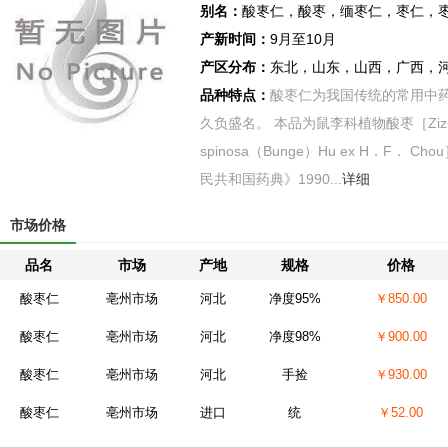
别名：
酸栆仁，酸枣，缅枣仁，枣仁，
产新时间：
9月至10月
产区分布：
东北，山东，山西，广西，
品种特点：
酸枣仁为我国传统的常用中
久负盛名。 本品为鼠李科植物酸枣［Ziziphus 
spinosa（Bunge）Hu ex H．F．
民共和国药典》1990...
详细
市场价格
品名
市场
产地
规格
价格
酸枣仁
亳州市场
河北
净度95%
￥850.00
酸枣仁
亳州市场
河北
净度98%
￥900.00
酸枣仁
亳州市场
河北
手捡
￥930.00
酸枣仁
亳州市场
进口
统
￥52.00