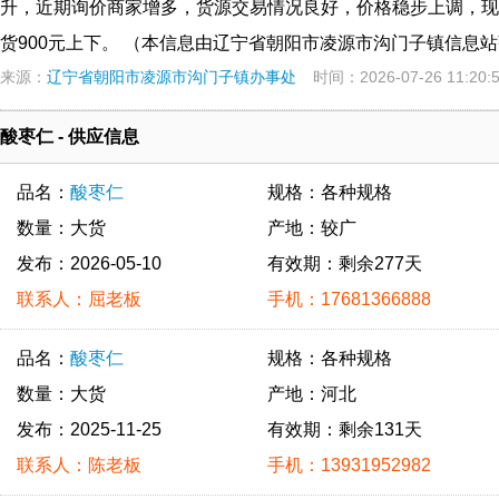
升，近期询价商家增多，货源交易情况良好，价格稳步上调，现产
货900元上下。 （本信息由辽宁省朝阳市凌源市沟门子镇信息站张先
来源：
辽宁省朝阳市凌源市沟门子镇办事处
时间：2026-07-26 11:20:
酸枣仁 - 供应信息
品名：
酸枣仁
规格：各种规格
数量：大货
产地：较广
发布：2026-05-10
有效期：剩余277天
联系人：屈老板
手机：17681366888
品名：
酸枣仁
规格：各种规格
数量：大货
产地：河北
发布：2025-11-25
有效期：剩余131天
联系人：陈老板
手机：13931952982