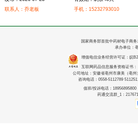
联系人：乔老板
手机：15232793010
国家商务部首批中药材电子商务
承办单位：
增值电信业务经营许可证：皖B2-20
互联网药品信息服务资格证书：（皖）
公司地址：安徽省亳州市康美（亳州）华
咨询电话：0558-5112789 5112511
值班/投诉电话：1895689580
药通交流群_1：217671