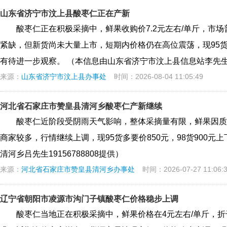
山东省济宁市汶上县酸枣仁正在产新
酸枣仁正在积极采摘中，鲜果收购价7.2元左右/单斤，市
紧缺，但新货尚未大量上市，短期内价格仍在高位震荡，现95货8
有待进一步观察。 （本信息由山东省济宁市汶上县信息站李先生138
来源：
山东省济宁市汶上县办事处
时间：2026-08-04 11:05:49
河北省石家庄市赞皇县清河乡酸枣仁产新继续
酸枣仁近阶段受阴雨天气影响，整体采摘量有限，鲜果因质量
商家较多，行情继续上调，现95货多要价850元，98货900元
清河乡吕先生19156788808提供）
来源：
河北省石家庄市赞皇县清河乡办事处
时间：2026-07-27 11:06:
辽宁省朝阳市凌源市沟门子镇酸枣仁价格稳步上调
酸枣仁当地正在积极采摘中，鲜果价格在4元左右/单斤，