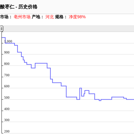
酸枣仁 - 历史价格
市场：
亳州市场
产地：
河北
规格：
净度98%
1,000
900
800
700
600
500
400
300
200