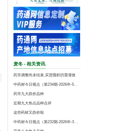
麦冬 - 相关资讯
药市调整尚未结束,买货囤积仍需谨慎
中药材今日视点（第234期-2026年-5月）
药市九大跌价品种
近期九大热点品种点评
这些药材又跌价啦
中药材今日视点（第232期-2026年-3月）