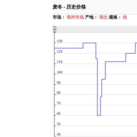
麦冬 - 历史价格
市场：
亳州市场
产地：
湖北
规格：
统
130
120
110
100
90
80
70
60
50
40