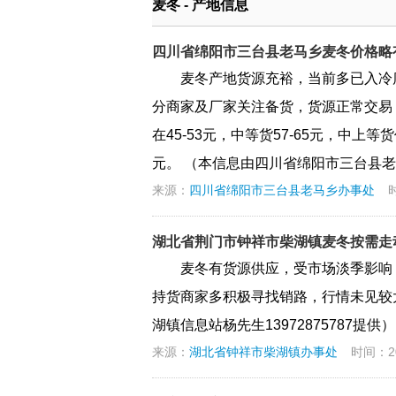
麦冬 - 产地信息
四川省绵阳市三台县老马乡麦冬价格略
麦冬产地货源充裕，当前多已入冷
分商家及厂家关注备货，货源正常交易
在45-53元，中等货57-65元，中上等货
元。 （本信息由四川省绵阳市三台县老马乡
来源：
四川省绵阳市三台县老马乡办事处
时
湖北省荆门市钟祥市柴湖镇麦冬按需走
麦冬有货源供应，受市场淡季影响
持货商家多积极寻找销路，行情未见较
湖镇信息站杨先生13972875787提供）
来源：
湖北省钟祥市柴湖镇办事处
时间：202