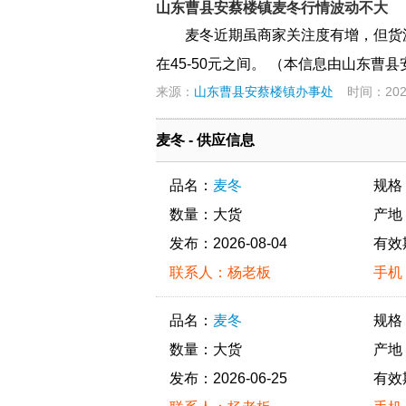
山东曹县安蔡楼镇麦冬行情波动不大
麦冬近期虽商家关注度有增，但货
在45-50元之间。 （本信息由山东曹县安蔡
来源：
山东曹县安蔡楼镇办事处
时间：2026-
麦冬 - 供应信息
品名：
麦冬
规格
数量：大货
产地
发布：2026-08-04
有效
联系人：杨老板
手机：
品名：
麦冬
规格
数量：大货
产地
发布：2026-06-25
有效