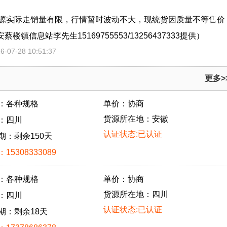
源实际走销量有限，行情暂时波动不大，现统货因质量不等售价
楼镇信息站李先生15169755553/13256437333提供）
07-28 10:51:37
更多>
：各种规格
单价：协商
货源所在地：安徽
：四川
认证状态:已认证
期：剩余150天
15308333089
：各种规格
单价：协商
货源所在地：四川
：四川
认证状态:已认证
期：剩余18天