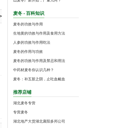
山麦冬产新开始，产量几何？
月
麦冬 - 百科知识
>
麦冬的功效与作用
生地黄的功效与作用及食用方法
人参的功效与作用吃法
麦冬的作用与功效
麦冬的功效与作用及禁忌和用法
中药材麦冬你认识几种？
麦冬：补五脏之阴，止吐血衄血
推荐店铺
湖北麦冬专营
专营麦冬
湖北地产大货湖北襄阳多邦公司