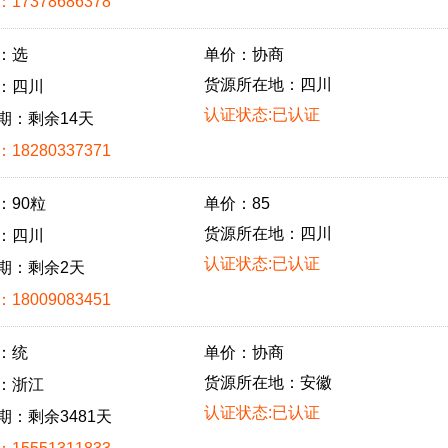
17378686378
：选
单价：协商
货源所在地：四川
：四川
认证状态:已认证
期：剩余14天
18280337371
：90粒
单价：85
货源所在地：四川
：四川
认证状态:已认证
期：剩余2天
18009083451
：统
单价：协商
货源所在地：安徽
：浙江
认证状态:已认证
期：剩余3481天