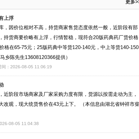
更多>
有上浮
库，因价位相对不高，持货商家售货态度依然一般，近阶段有部
，持货商要价略有上浮，行情暂稳，现符合20版药典药厂货价格
价格在65-75元；25版药典中等货120-140元，中上等货140-150
陈先生13608120366提供）
间：2026-08-05 11:06:19
动
，近阶段市场商家及厂家采购力度有限，货源以按需走动为主，
大改观，现大统货售价在43元上下。 （本信息由湖北省钟祥市
6-08-05 11:04:38