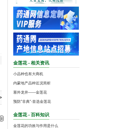
金莲花 - 相关资讯
小品种也有大商机
内蒙地产品种近况简析
塞外龙井——金莲花
>
预防"非典"-首选金莲花
金莲花 - 百科知识
金莲花的功效与作用是什么