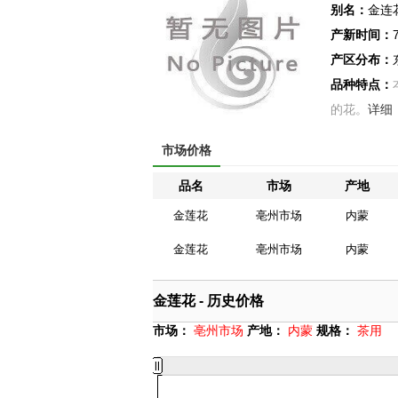
别名：
金连
产新时间：
产区分布：
品种特点：
的花。
详细
市场价格
品名
市场
产地
金莲花
亳州市场
内蒙
金莲花
亳州市场
内蒙
金莲花 - 历史价格
市场：
亳州市场
产地：
内蒙
规格：
茶用