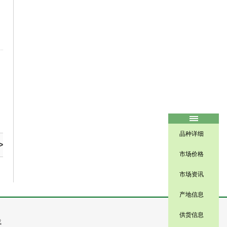
品种详细
>
市场价格
市场资讯
产地信息
供货信息
载