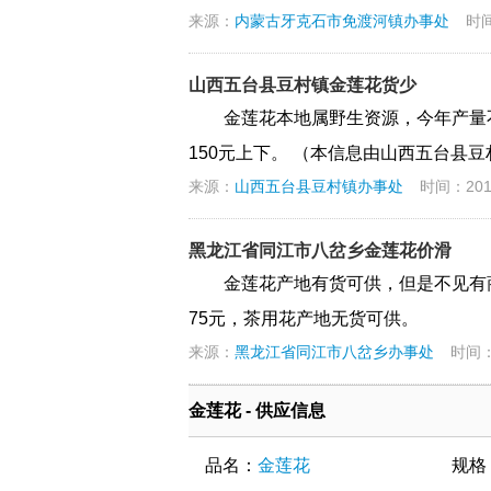
来源：
内蒙古牙克石市免渡河镇办事处
时间
山西五台县豆村镇金莲花货少
金莲花本地属野生资源，今年产量
150元上下。 （本信息由山西五台县豆村
来源：
山西五台县豆村镇办事处
时间：2018-
黑龙江省同江市八岔乡金莲花价滑
金莲花产地有货可供，但是不见有
75元，茶用花产地无货可供。
来源：
黑龙江省同江市八岔乡办事处
时间：2
金莲花 - 供应信息
品名：
金莲花
规格