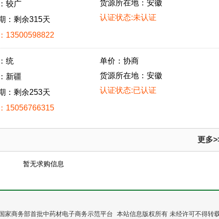
货源所在地：安徽
：较广
认证状态:未认证
期：剩余315天
13500598822
：统
单价：协商
货源所在地：安徽
：新疆
认证状态:已认证
期：剩余253天
15056766315
更多>
暂无求购信息
国家商务部首批中药材电子商务示范平台 本站信息版权所有 未经许可不得转