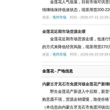
金莲花人气低落，目前市场可供货
情继续保持低迷状态，现茶用货200-22
来源：
亳州市场
时间：2026-07-13 10:29:
金莲花近期市场货源走缓
金莲花近期市场货源走缓，低迷行
的方式来降低经营风险，现茶用货270
来源：
亳州市场
时间：2026-06-23 09:39:
金莲花 - 产地信息
内蒙古牙克石市免渡河镇金莲花产新继
野生金莲花产新进入中后期，新货
购意愿不强，货源走销缓慢，致使价格下
（本信息由内蒙古牙克石市免渡河镇信息站