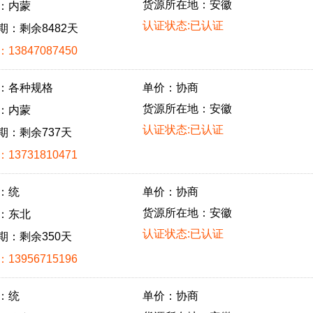
货源所在地：安徽
：内蒙
认证状态:已认证
期：剩余8482天
13847087450
：各种规格
单价：协商
货源所在地：安徽
：内蒙
认证状态:已认证
期：剩余737天
13731810471
：统
单价：协商
货源所在地：安徽
：东北
认证状态:已认证
期：剩余350天
13956715196
：统
单价：协商