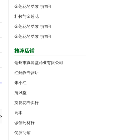
金莲花的功效与作用
杜牧与金莲花
金莲花的功效与作用
金莲花的功效与作用
推荐店铺
亳州市真源堂药业有限公司
红蚂蚁专营店
朱小红
清风堂
旋复花专卖行
高本
>
诚信药材行
优质商铺