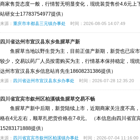
商家售货态度一般，行情暂无明显变化，现统装货售价4.6元上
站研女士17783754977提供）
来源：
重庆市丰都县三元镇办事处
时间：2026-08-05 14:07:49
四川省达州市宣汉县东乡鱼腥草产新
鱼腥草当地以野生货为主，目前正值产新期，新货也已应市
较少，交易以药厂人员按需购买为主，行情基本保持稳定，现统装
达州市宣汉县东乡信息站肖先生18608231386提供）
来源：
四川省达州市宣汉县东乡办事处
时间：2026-07-28 12:35:20
四川省宜宾市叙州区柏溪镇鱼腥草交易不畅
鱼腥草产新中后期，新货陆续上市，近期商家关注度不高，
格在4元左右，顺草扎把货价格在7-8元。 （本信息由四川省
15283171888提供）
来源：
四川省宜宾市叙州区柏溪镇办事处
时间：2026-07-04 11:16:00