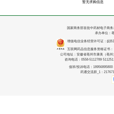
暂无求购信息
国家商务部首批中药材电子商务
承办单位：
增值电信业务经营许可证：皖B2-20
互联网药品信息服务资格证书：（皖）
公司地址：安徽省亳州市康美（亳州）华
咨询电话：0558-5112789 5112511
值班/投诉电话：1895689580
药通交流群_1：217671