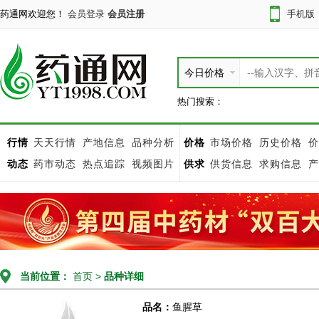
药通网欢迎您！
会员登录
会员注册
手机版
今日价格
热门搜索：
行情
天天行情
产地信息
品种分析
价格
市场价格
历史价格
价
动态
药市动态
热点追踪
视频图片
供求
供货信息
求购信息
产
当前位置：
首页
>
品种详细
品名：
鱼腥草