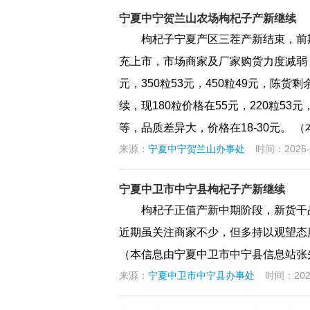
宁夏中宁贺兰山农场枸杞子产新继续
枸杞子宁夏产区三茬产新结束，前
充上市，市场商家及厂家购货力度减弱，
元，350粒53元，450粒49元，陈
续，现180粒价格在55元，220粒5
等，品质差异大，价格在18-30元。 （
来源：
宁夏中宁贺兰山办事处
时间：2026-0
宁夏中卫市中宁县枸杞子产新继续
枸杞子正值产新中期阶段，新货干
近期虽关注商家不少，但多持以观望态
（本信息由宁夏中卫市中宁县信息站张先生1
来源：
宁夏中卫市中宁县办事处
时间：2026-