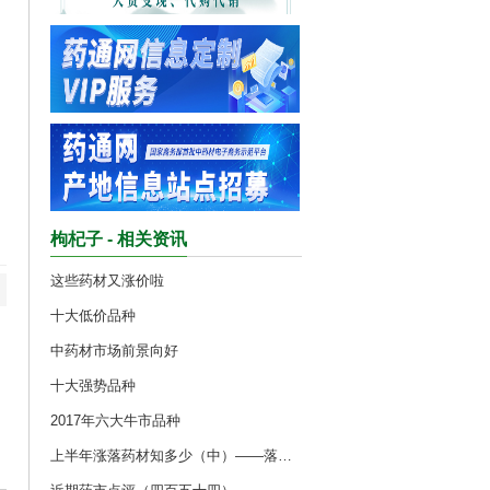
枸杞子 - 相关资讯
这些药材又涨价啦
十大低价品种
中药材市场前景向好
十大强势品种
2017年六大牛市品种
上半年涨落药材知多少（中）——落价品种