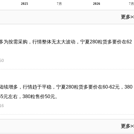
2025
7月
2026
7月
更多>
为按需采购，行情整体无太大波动，宁夏280粒货多要价在62
50
增多，行情趋于平稳，宁夏280粒货多要价在60-62元，380
5元左右，380粒售价50元。
16
更多>