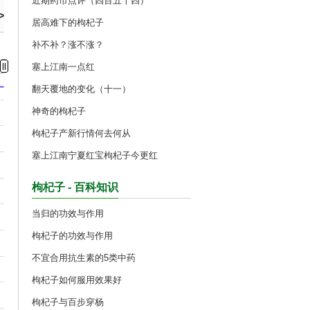
近期药市点评（四百五十四）
>
居高难下的枸杞子
补不补？涨不涨？
塞上江南一点红
翻天覆地的变化（十一）
神奇的枸杞子
枸杞子产新行情何去何从
塞上江南宁夏红宝枸杞子今更红
枸杞子 - 百科知识
当归的功效与作用
枸杞子的功效与作用
不宜合用抗生素的5类中药
枸杞子如何服用效果好
枸杞子与百步穿杨