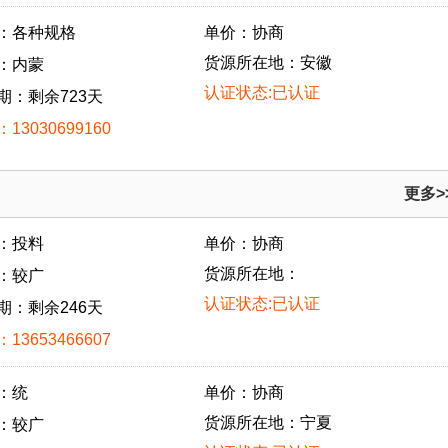
：各种规格
单价：协商
货源所在地：安徽
：内蒙
认证状态:已认证
期：剩余723天
13030699160
更多>
：投料
单价：协商
货源所在地：
：较广
认证状态:已认证
期：剩余246天
13653466607
：统
单价：协商
货源所在地：宁夏
：较广