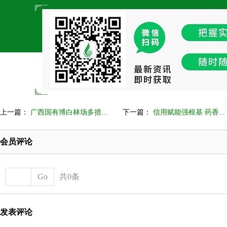
上一篇：
广西国有博白林场多措...
下一篇：
信用赋能强根基 药香...
会员评论
Go
共0条
发表评论