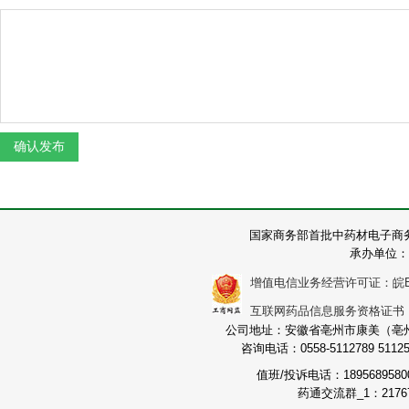
国家商务部首批中药材电子商
承办单位：
增值电信业务经营许可证：皖B2-2
互联网药品信息服务资格证书：（皖
公司地址：安徽省亳州市康美（亳州）
咨询电话：0558-5112789 511251
值班/投诉电话：189568958
药通交流群_1：21767