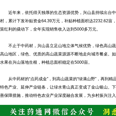
近年来，依托得天独厚的生态资源优势，兴山县持续出台中
村，累计下发补贴资金64.39万元，补贴种植面积达2232.62
策红利的撬动下，全年实现销售收入达到5000多万元。
不止于中药材，兴山县立足山地立体气候优势，绿色高山蔬
高山地区，绿色、优质的高山蔬菜源源不断地走向城市餐桌。如
水果在兴山落地生根，种植总面积稳定在5000亩。
从中药材的“点药成金”，到高山蔬菜的“绿满山野”，再到精
特色产业、延伸产业链条，让绿水青山真正变成了金山银山。下
善保障措施，推动特色农业产业深度融合发展，为乡村振兴注入