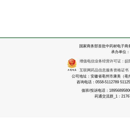
国家商务部首批中药材电子商
承办单位：
增值电信业务经营许可证：皖B2-2
互联网药品信息服务资格证书：（皖
公司地址：安徽省亳州市康美（亳州）
咨询电话：0558-5112789 511251
值班/投诉电话：189568958
药通交流群_1：21767