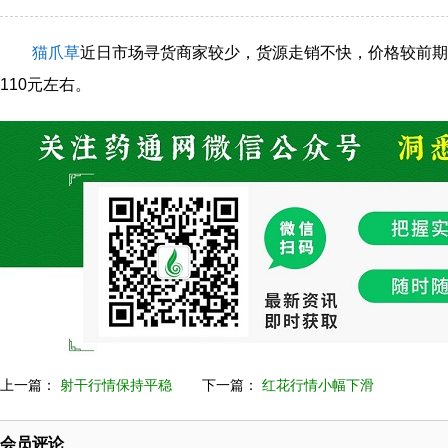
猫爪草
近日市场寻货商家较少，货源走销不快，价格较前期
110元左右。
上一篇：
射干行情保持平稳
下一篇：
红花行情小幅下滑
会员评论