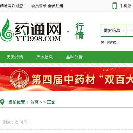
药通网欢迎您！
会员登录
会员注册
手机版
行
供货信息
情
热门搜索：
天天行情
产地信息
品种分析
当前位置：
首页
> >
正文
浏览：次
时间：