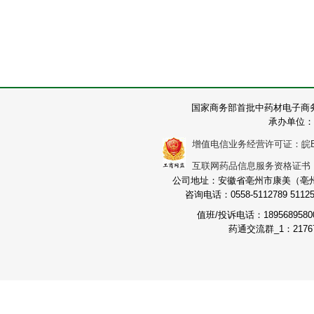
国家商务部首批中药材电子商
承办单位：
增值电信业务经营许可证：皖B2-2
互联网药品信息服务资格证书：（皖
公司地址：安徽省亳州市康美（亳州）
咨询电话：0558-5112789 511251
值班/投诉电话：189568958
药通交流群_1：21767