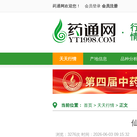
药通网欢迎您！
会员登录
会员注册
天天行情
产地信息
品种分
当前位置：
首页
>
天天行情
>
正文
浏览：3276次
时间：2026-06-03 09:15:32