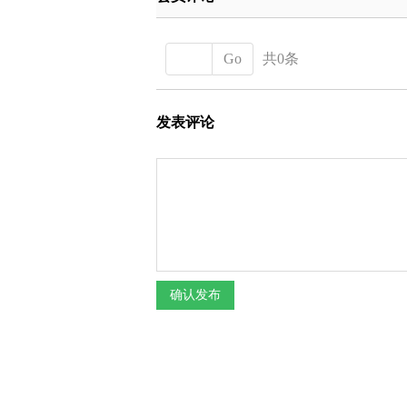
Go
共0条
发表评论