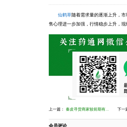
仙鹤草
随着需求量的逐渐上升，市
售心理进一步加强，行情稳步上升，现
上一篇：
秦皮寻货商家较前期有...
下一
会员评论