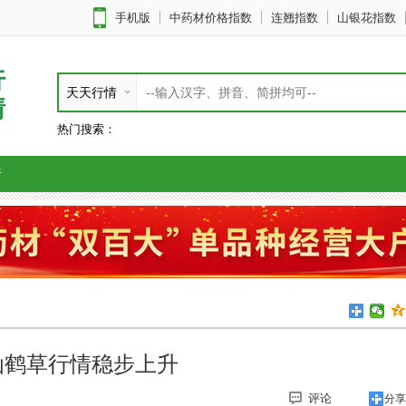
手机版
中药材价格指数
连翘指数
山银花指数
行
天天行情
情
热门搜索：
析
仙鹤草行情稳步上升
评论
分享