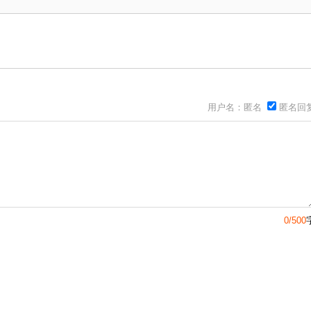
用户名：匿名
匿名回
0/500