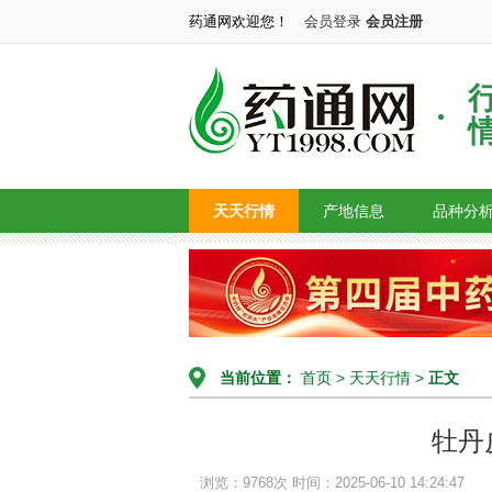
药通网欢迎您！
会员登录
会员注册
天天行情
产地信息
品种分
当前位置：
首页
>
天天行情
>
正文
牡丹
浏览：9768次
时间：2025-06-10 14:24:47