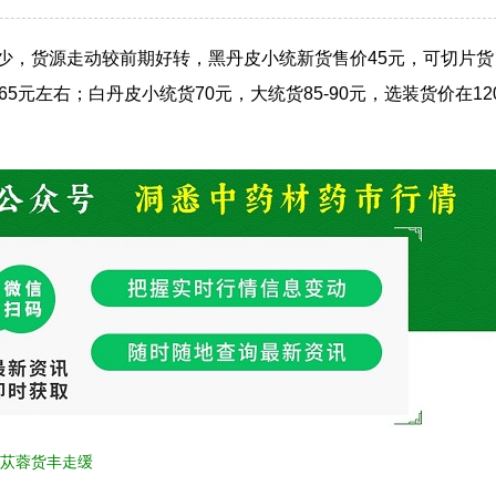
少，货源走动较前期好转，黑丹皮小统新货售价45元，可切片货
价65元左右；白丹皮小统货70元，大统货85-90元，选装货价在12
苁蓉货丰走缓