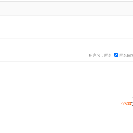
用户名：匿名
匿名回
0/500