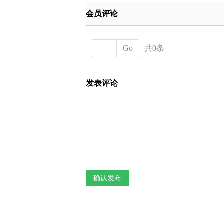
会员评论
Go
共0条
发表评论