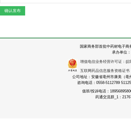
国家商务部首批中药材电子商
承办单位：
增值电信业务经营许可证：皖B2-2
互联网药品信息服务资格证书：（皖
公司地址：安徽省亳州市康美（亳州）
咨询电话：0558-5112789 511251
值班/投诉电话：189568958
药通交流群_1：21767