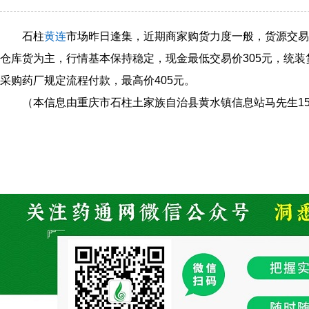
石柱
黄连
市场昨日逢集，近期商家购货力度一般，货源交易
仓库货为主，行情基本保持稳定，现金最低交易价305元，统装货
采购药厂规定流程付款，最高价405元。
（本信息由重庆市石柱土家族自治县黄水镇信息站马先生1502