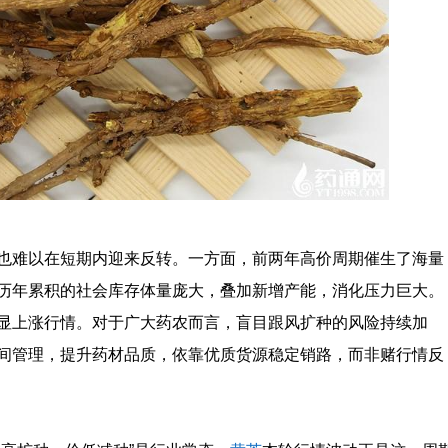
也难以在短期内迎来反转。一方面，前两年高价周期催生了海量
历年累积的社会库存体量庞大，叠加新增产能，消化压力巨大。
显上涨行情。对于广大药农而言，盲目跟风扩种的风险持续加
间管理，提升药材品质，依靠优质货源稳定销路，而非赌行情反