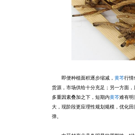
即便种植面积逐步缩减，
黄芩
行情
货源，市场供给十分充足；另一方面，
多重因素叠加之下，短期内
黄芩
难有明
大，现阶段更应理性规划规模，优化田
弹。