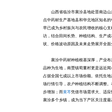
山西省临汾市襄汾县地处晋南边山
点中药材生产基地县和华北地区知名的
早已成为乡村振兴与农民增收的核心支
访，结合田间长势、种植结构、生产成
状、价格波动原因及未来走势展开全面
襄汾中药材种植根基深厚，产业布
品种为生地，南贾镇荀董村更是远近闻
占据全国七成以上市场份额。依托生地
场行情引导，农户种植结构不断调整。
步增加；而
黄芩
凭借市场需求大、适应
襄汾多个乡镇，成为当下产区关注度最