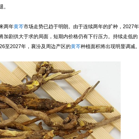
退。
来两年
黄芩
市场走势已趋于明朗。由于连续两年的扩种，2027年
将加剧供大于求的局面，短期内价格仍有下行压力。持续走低的
6至2027年，襄汾及周边产区的
黄芩
种植面积将出现明显调减