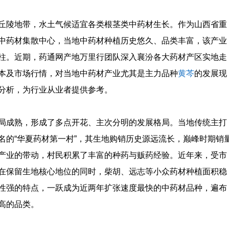
丘陵地带，水土气候适宜各类根茎类中药材生长。作为山西省重
中药材集散中心，当地中药材种植历史悠久、品类丰富，该产业
柱。近期，药通网产地万里行团队深入襄汾各大药材产区实地走
本及市场行情，对当地中药材产业尤其是主力品种
黄芩
的发展现
分析，为行业从业者提供参考。
局成熟，形成了多点开花、主次分明的发展格局。当地传统主打
名的“华夏药材第一村”，其生地购销历史源远流长，巅峰时期销
产业的带动，村民积累了丰富的种药与贩药经验。近年来，受市
在保留生地核心地位的同时，柴胡、远志等小众药材种植面积稳
性强的特点，一跃成为近两年扩张速度最快的中药材品种，遍布
高的品类。