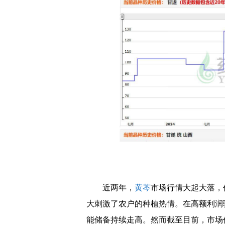
近两年，
黄芩
市场行情大起大落，
大刺激了农户的种植热情。在高额利润驱动
能储备持续走高。然而截至目前，市场