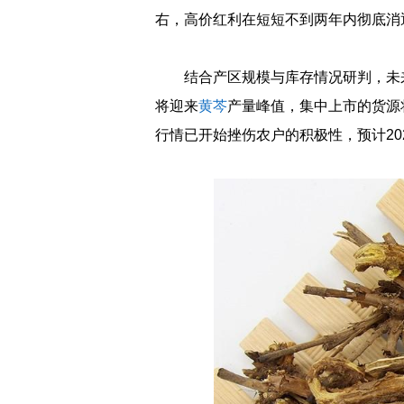
右，高价红利在短短不到两年内彻底消
结合产区规模与库存情况研判，未
将迎来
黄芩
产量峰值，集中上市的货源
行情已开始挫伤农户的积极性，预计202