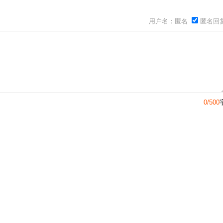
用户名：匿名
匿名回
0/500