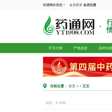
药通网欢迎您！
会员登录
会员注册
天天行情
产地信息
品种分
当前位置：
首页
> >
正文
浏览：次
时间：