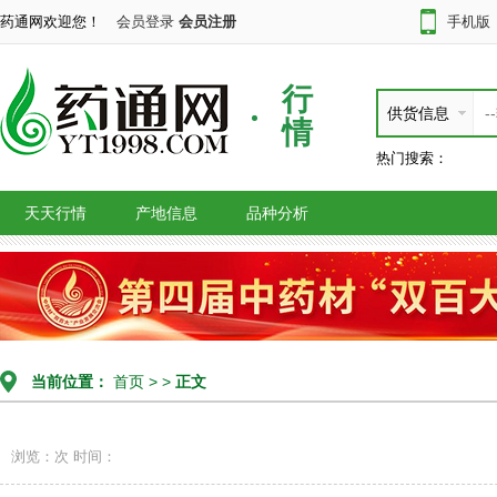
药通网欢迎您！
会员登录
会员注册
手机版
行
供货信息
情
热门搜索：
天天行情
产地信息
品种分析
当前位置：
首页
> >
正文
浏览：次
时间：