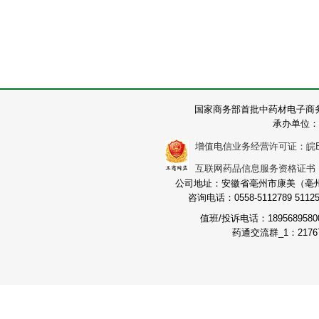
国家商务部首批中药材电子商
承办单位：
增值电信业务经营许可证：皖B2-2
互联网药品信息服务资格证书：（皖
公司地址：安徽省亳州市康美（亳州）
咨询电话：0558-5112789 511251
值班/投诉电话：189568958
药通交流群_1：21767