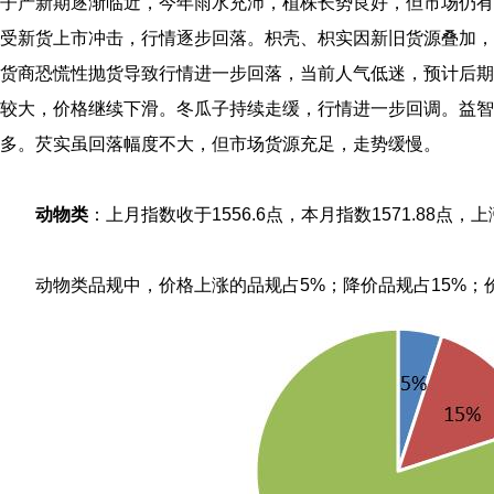
子产新期逐渐临近，今年雨水充沛，植株长势良好，但市场仍有
受新货上市冲击，行情逐步回落。枳壳、枳实因新旧货源叠加，
货商恐慌性抛货导致行情进一步回落，当前人气低迷，预计后期
较大，价格继续下滑。冬瓜子持续走缓，行情进一步回调。益智
多。芡实虽回落幅度不大，但市场货源充足，走势缓慢。
动物类
：上月指数收于1556.6点，本月指数1571.88点，上涨
动物类品规中，价格上涨的品规占5%；降价品规占15%；