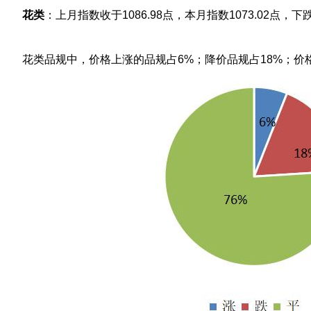
花类
：上月指数收于1086.98点，本月指数1073.02点，下跌
花类品规中，价格上涨的品规占6%；降价品规占18%；价