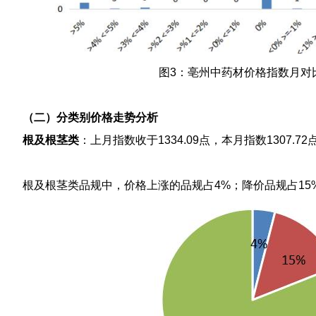
图3：亳州中药材价格指数月对
（二）分类别价格走势分析
根及根茎类
：上月指数收于1334.09点，本月指数1307.72
根及根茎类品规中，价格上涨的品规占4%；降价品规占15