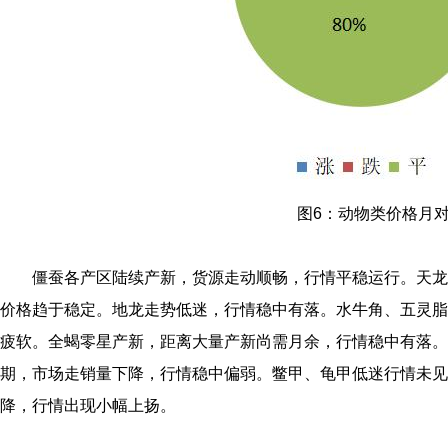
图6：动物类价格月
僵蚕各产区陆续产新，货源走动顺畅，行情平稳运行。天龙
价格趋于稳定。地龙走势低迷，行情稳中有落。水牛角、五灵脂
疲软。全蝎零星产新，距离大量产新尚需月余，行情稳中有落。
期，市场走销量下降，行情稳中偏弱。鳖甲、龟甲低迷行情未见
降，行情出现小幅上扬。