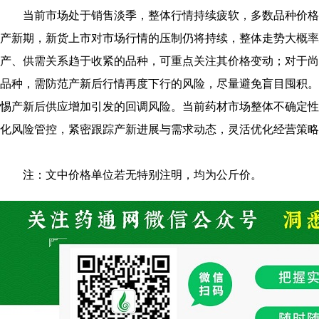
当前市场处于销售淡季，整体行情持续疲软，多数品种价格
产新期，新货上市对市场行情的压制仍将持续，整体走势大概率
产、供需关系趋于收紧的品种，可重点关注其价格变动；对于尚
品种，需防范产新后行情再度下行的风险，尽量避免盲目囤积。
惕产新后供应增加引发的回调风险。当前药材市场整体不确定性
化风险管控，紧密跟踪产新进展与需求动态，灵活优化经营策略
注：文中价格单位若无特别注明，均为公斤价。