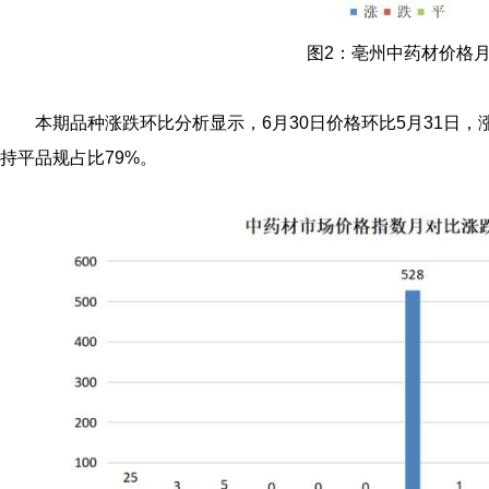
图2：亳州中药材价格
本期品种涨跌环比分析显示，6月30日价格环比5月31日，
持平品规占比79%。