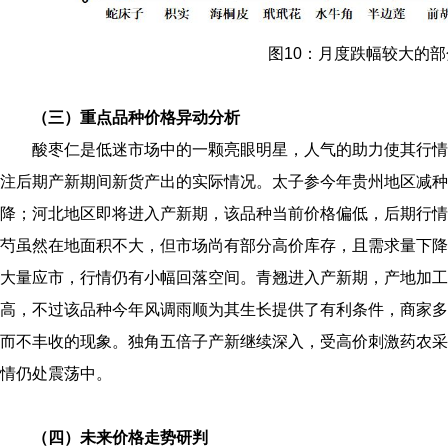
图10：月度跌幅较大的
（三）重点品种价格异动分析
酸枣仁是低迷市场中的一颗亮眼明星，人气的助力使其行情
注后期产新期间新货产出的实际情况。太子参今年贵州地区减种
降；河北地区即将进入产新期，该品种当前价格偏低，后期行情
芍虽然在地面积不大，但市场尚有部分高价库存，且需求量下降
大量应市，行情仍有小幅回落空间。青翘进入产新期，产地加工
高，不过该品种今年风调雨顺为其生长提供了有利条件，商家多
而不丰收的现象。独角五倍子产新继续深入，受高价刺激药农采
情仍处震荡中。
（四）未来价格走势研判