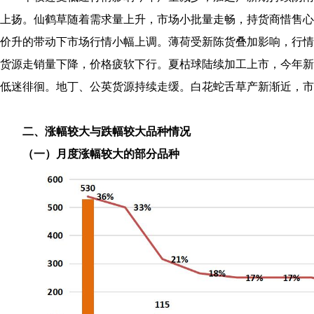
上扬。仙鹤草随着需求量上升，市场小批量走畅，持货商惜售心
价升的带动下市场行情小幅上调。薄荷受新陈货叠加影响，行情
货源走销量下降，价格疲软下行。夏枯球陆续加工上市，今年新
低迷徘徊。地丁、公英货源持续走缓。白花蛇舌草产新渐近，市
二、涨幅较大与跌幅较大品种情况
（一）月度涨幅较大的部分品种