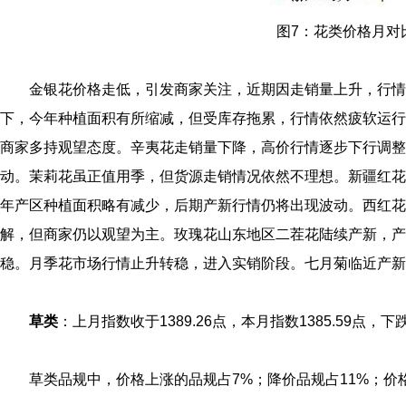
图7：花类价格月对
金银花价格走低，引发商家关注，近期因走销量上升，行情
下，今年种植面积有所缩减，但受库存拖累，行情依然疲软运行
商家多持观望态度。辛夷花走销量下降，高价行情逐步下行调整
动。茉莉花虽正值用季，但货源走销情况依然不理想。新疆红花
年产区种植面积略有减少，后期产新行情仍将出现波动。西红花
解，但商家仍以观望为主。玫瑰花山东地区二茬花陆续产新，产
稳。月季花市场行情止升转稳，进入实销阶段。七月菊临近产新
草类
：上月指数收于1389.26点，本月指数1385.59点，下跌
草类品规中，价格上涨的品规占7%；降价品规占11%；价