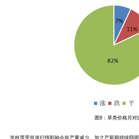
图8：草类价格月对
半枝莲受低迷行情影响今年产量减少，加之产新期持续阴雨