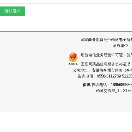
国家商务部首批中药材电子商
承办单位：
增值电信业务经营许可证：皖B2-2
互联网药品信息服务资格证书：（皖
公司地址：安徽省亳州市康美（亳州）
咨询电话：0558-5112789 511251
值班/投诉电话：189568958
药通交流群_1：21767