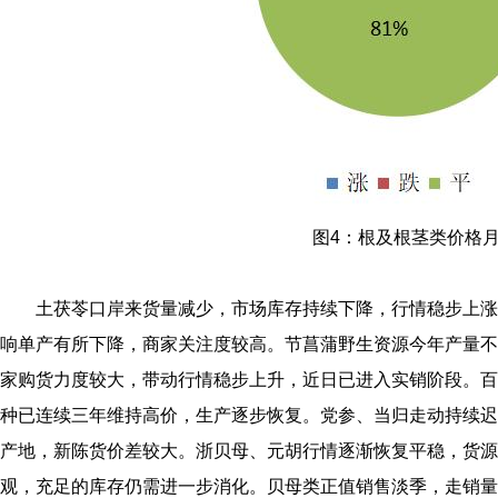
图4：根及根茎类价格
土茯苓口岸来货量减少，市场库存持续下降，行情稳步上涨
响单产有所下降，商家关注度较高。节菖蒲野生资源今年产量不
家购货力度较大，带动行情稳步上升，近日已进入实销阶段。百
种已连续三年维持高价，生产逐步恢复。党参、当归走动持续迟
产地，新陈货价差较大。浙贝母、元胡行情逐渐恢复平稳，货源
观，充足的库存仍需进一步消化。贝母类正值销售淡季，走销量