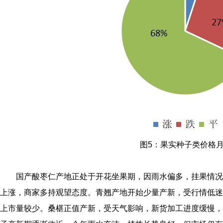
图5：果实种子类价格
国产酸枣仁产地正处于开花坐果期，因雨水偏多，挂果情况
上涨，商家多持观望态度。青翘产地开始少量产新，受行情低迷
上市量较少。桑椹正值产新，受天气影响，新货加工进度缓慢，