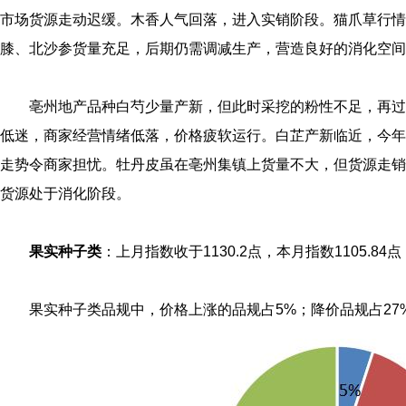
市场货源走动迟缓。木香人气回落，进入实销阶段。猫爪草行情
膝、北沙参货量充足，后期仍需调减生产，营造良好的消化空间
亳州地产品种白芍少量产新，但此时采挖的粉性不足，再过
低迷，商家经营情绪低落，价格疲软运行。白芷产新临近，今年
走势令商家担忧。牡丹皮虽在亳州集镇上货量不大，但货源走销
货源处于消化阶段。
果实种子类
：上月指数收于1130.2点，本月指数1105.84点
果实种子类品规中，价格上涨的品规占5%；降价品规占27