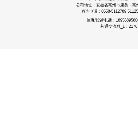
公司地址：安徽省亳州市康美（亳州）
咨询电话：0558-5112789 511251
值班/投诉电话：189568958
药通交流群_1：21767