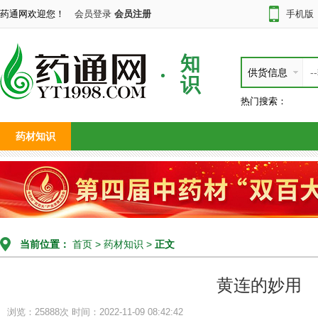
药通网欢迎您！
会员登录
会员注册
手机版
知
供货信息
识
热门搜索：
药材知识
当前位置：
首页
>
药材知识
>
正文
黄连的妙用
浏览：25888次
时间：2022-11-09 08:42:42