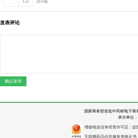
Go
共0条
发表评论
国家商务部首批中药材电子商
承办单位：
增值电信业务经营许可证：皖B2-2
互联网药品信息服务资格证书：（皖