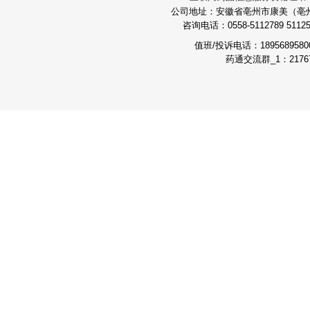
公司地址：安徽省亳州市康美（亳州）
咨询电话：0558-5112789 511251
值班/投诉电话：189568958
药通交流群_1：21767