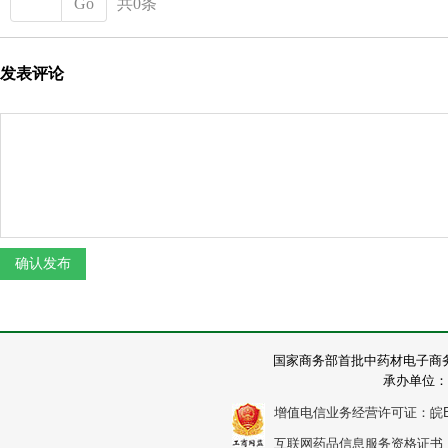
Go
共0条
发表评论
国家商务部首批中药材电子商
承办单位：
增值电信业务经营许可证：皖B2-2
互联网药品信息服务资格证书：（皖