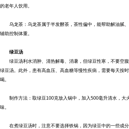
的老年人饮用。
乌龙茶：乌龙茶属于半发酵茶，茶性偏中，能帮助解油腻、
辅助控制体重。
绿豆汤
绿豆汤利水消肿、清热解毒、消暑，但绿豆性寒，不要空腹
绿豆汤。此外，患有高血压、高血糖等慢性疾病，需要每天按时
喝。
制作方法：取绿豆100克放入锅中，加入500毫升清水，大
味。
在煮绿豆汤时，注意不要选择铁锅，因为绿豆中的一些成分