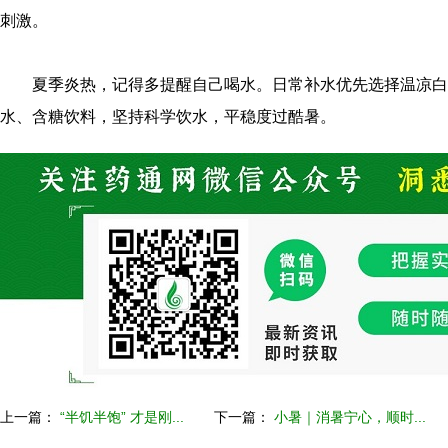
刺激。
夏季炎热，记得多提醒自己喝水。日常补水优先选择温凉白
水、含糖饮料，坚持科学饮水，平稳度过酷暑。
上一篇：
“半饥半饱” 才是刚...
下一篇：
小暑｜消暑宁心，顺时...