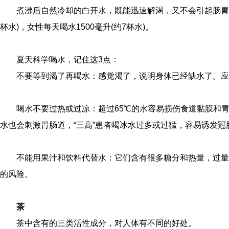
煮沸后自然冷却的白开水，既能迅速解渴，又不会引起肠胃不
杯水)，女性每天喝水1500毫升(约7杯水)。
夏天科学喝水，记住这3点：
不要等到渴了再喝水：感觉渴了，说明身体已经缺水了。应
喝水不要过热或过凉：超过65℃的水容易损伤食道黏膜和
水也会刺激胃肠道，“三高”患者喝冰水过多或过猛，容易诱发
不能用果汁和饮料代替水：它们含有很多糖分和热量，过量
的风险。
茶
茶中含有的三类活性成分，对人体有不同的好处。