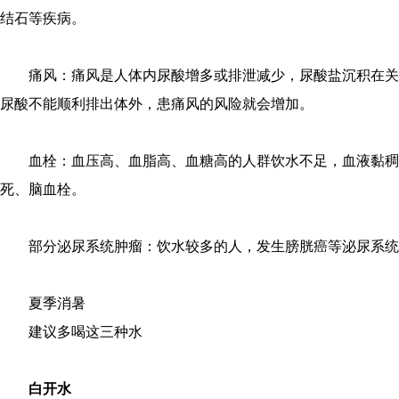
结石等疾病。
痛风：痛风是人体内尿酸增多或排泄减少，尿酸盐沉积在关
尿酸不能顺利排出体外，患痛风的风险就会增加。
血栓：血压高、血脂高、血糖高的人群饮水不足，血液黏稠
死、脑血栓。
部分泌尿系统肿瘤：饮水较多的人，发生膀胱癌等泌尿系统
夏季消暑
建议多喝这三种水
白开水