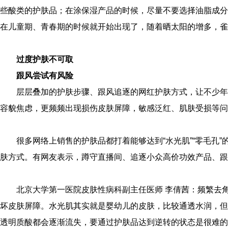
些酸类的护肤品；在涂保湿产品的时候，尽量不要选择油脂成分
在儿童期、青春期的时候就开始出现了，随着晒太阳的增多，雀
过度护肤不可取
跟风尝试有风险
层层叠加的护肤步骤、跟风追逐的网红护肤方式，让不少年
容貌焦虑，更频频出现损伤皮肤屏障，敏感泛红、肌肤受损等问
很多网络上销售的护肤品都打着能够达到“水光肌”“零毛孔
肤方式。有网友表示，蹲守直播间、追逐小众高价功效产品、跟
北京大学第一医院皮肤性病科副主任医师 李倩茜：频繁去
坏皮肤屏障。水光肌其实就是婴幼儿的皮肤，比较通透水润，但
透明质酸都会逐渐流失，要通过护肤品达到逆转的状态是很难的