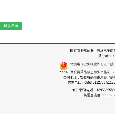
国家商务部首批中药材电子商
承办单位：
增值电信业务经营许可证：皖B2-2
互联网药品信息服务资格证书：（皖
公司地址：安徽省亳州市康美（亳州）
咨询电话：0558-5112789 511251
值班/投诉电话：189568958
药通交流群_1：21767