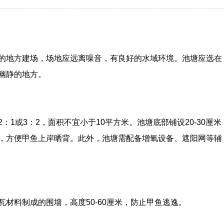
的地方建场，场地应远离噪音，有良好的水域环境。池塘应选在
幽静的地方。
1或3：2，面积不宜小于10平方米。池塘底部铺设20-30厘米
，方便甲鱼上岸晒背。此外，池塘需配备增氧设备、遮阳网等辅
材料制成的围墙，高度50-60厘米，防止甲鱼逃逸。