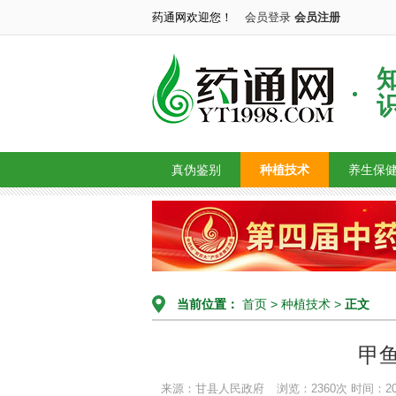
药通网欢迎您！
会员登录
会员注册
真伪鉴别
种植技术
养生保
当前位置：
首页
>
种植技术
>
正文
甲
来源：甘县人民政府
浏览：2360次
时间：2026