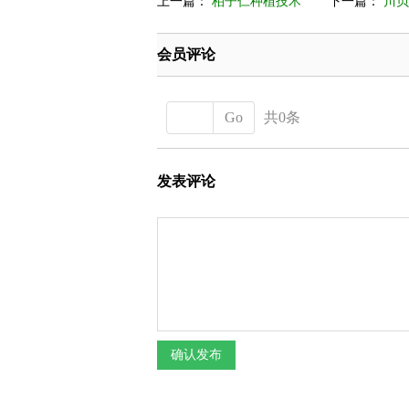
上一篇：
柏子仁种植技术
下一篇：
川贝
会员评论
Go
共0条
发表评论