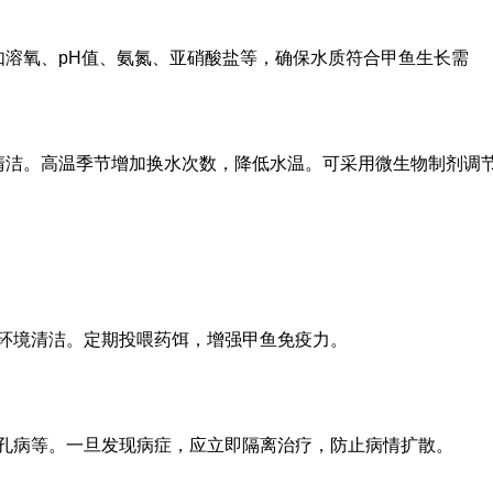
如溶氧、pH值、氨氮、亚硝酸盐等，确保水质符合甲鱼生长需
清洁。高温季节增加换水次数，降低水温。可采用微生物制剂调
环境清洁。定期投喂药饵，增强甲鱼免疫力。
孔病等。一旦发现病症，应立即隔离治疗，防止病情扩散。