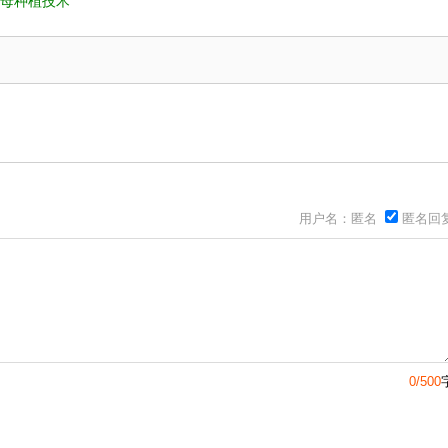
母种植技术
用户名：匿名
匿名回
0/500