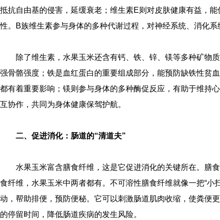
抵抗自由基的侵害，延缓衰老；维生素E则对皮肤健康有益，能
性。B族维生素参与身体的多种代谢过程，对神经系统、消化系
除了维生素，水果玉米还含有钙、铁、锌、镁等多种矿物质
强骨骼强度；铁是血红蛋白的重要组成部分，能预防缺铁性贫血
都有着重要影响；镁则参与身体的多种酶促反应，有助于维持心
互协作，共同为身体健康保驾护航。
二、促进消化：肠道的“清道夫”
水果玉米富含膳食纤维，这是它促进消化的关键所在。膳食
食纤维，水果玉米中两者都有。不可溶性膳食纤维就像一把“小
动，帮助排便，预防便秘。它可以刺激肠道肌肉收缩，使粪便更
的停留时间，降低肠道疾病的发生风险。