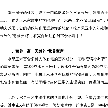
剥开翠绿的外衣，咬下一口鲜嫩多汁的水果玉米，清甜的汁
三尺。作为玉米家族中的“甜蜜担当”，水果玉米不仅口感绝佳
助力减肥，它的功效与作用远超你的想象！吃水果玉米的好处和
玉米的“隐藏技能”，看完保证让你对它爱不释手！
一、营养丰富：天然的“营养宝库”
水果玉米富含多种人体必需的营养成分，堪称“营养小炸弹
的重要来源。每100克水果玉米中，碳水化合物含量约为20克
常活动所需。同时，水果玉米还含有优质的植物蛋白，其蛋白质
包含多种氨基酸，有助于维持身体正常的生理功能，促进肌肉生
此外，水果玉米中维生素的含量也十分可观。它富含维生素
等。维生素A有助于保护视力，预防夜盲症；维生素C是一种强