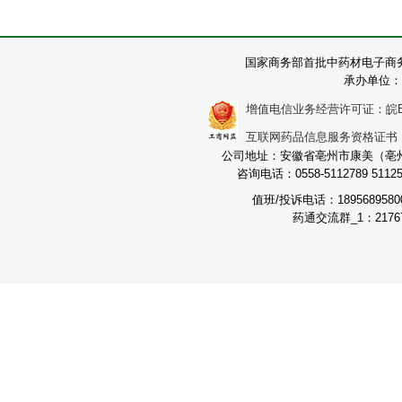
国家商务部首批中药材电子商
承办单位：
增值电信业务经营许可证：皖B2-2
互联网药品信息服务资格证书：（皖
公司地址：安徽省亳州市康美（亳州）
咨询电话：0558-5112789 511251
值班/投诉电话：189568958
药通交流群_1：21767