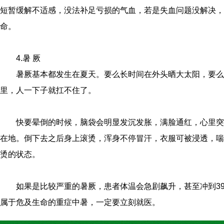
短暂缓解不适感，没法补足亏损的气血，若是失血问题没解决，
命。
4.暑 厥
暑厥基本都发生在夏天。要么长时间在外头晒大太阳，要么
里，人一下子就扛不住了。
快要晕倒的时候，脑袋会明显发沉发胀，满脸通红，心里突
在地。倒下去之后身上滚烫，浑身不停冒汗，衣服可被浸透，喘
烫的状态。
如果是比较严重的暑厥，患者体温会急剧飙升，甚至冲到3
属于危及生命的重症中暑，一定要立刻就医。