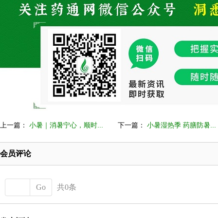
上一篇：
小暑｜消暑宁心，顺时...
下一篇：
小暑湿热季 药膳防暑...
会员评论
Go
共0条