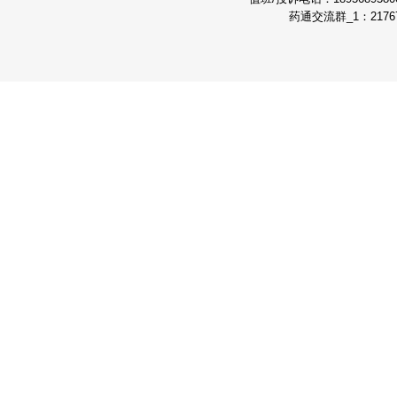
药通交流群_1：21767