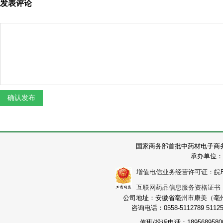
发表评论
国家商务部首批中药材电子商
承办单位：
增值电信业务经营许可证：皖B2-2
互联网药品信息服务资格证书：（皖
公司地址：安徽省亳州市康美（亳州）
咨询电话：0558-5112789 511251
值班/投诉电话：189568958