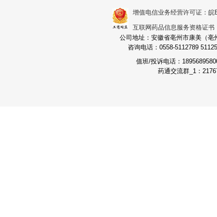
增值电信业务经营许可证：皖B2-2
互联网药品信息服务资格证书：（皖
公司地址：安徽省亳州市康美（亳州）
咨询电话：0558-5112789 511251
值班/投诉电话：189568958
药通交流群_1：21767