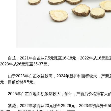
白芷，2021年白芷从7.5元涨至16-18元，2022年从16元
2023年从26元涨至35-37元。
由于2023年白芷收益较高，2024年新扩种面积较大，产新
元，目前价格8.5元。
2025年白芷在地面积依然较大，预计，产新后价格难有大
紫菀，2022年紫菀从20元涨至25-26元，2023年初高升