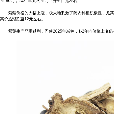
75-80元，2024年又从75元回升至百元左右。
紫菀价格的大幅上涨，极大地刺激了药农种植积极性，尤其2
高价逐渐跌至12元左右。
紫菀生产严重过剩，即使2025年减种，1-2年内价格上涨