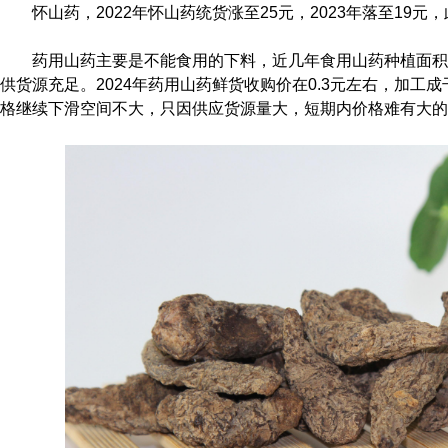
怀山药，2022年怀山药统货涨至25元，2023年落至19元
药用山药主要是不能食用的下料，近几年食用山药种植面积较
供货源充足。2024年药用山药鲜货收购价在0.3元左右，加工
格继续下滑空间不大，只因供应货源量大，短期内价格难有大的