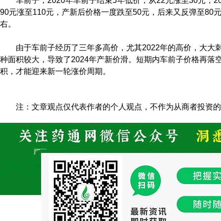
车前子，2020年车前子结束5年低价，从22元涨至30元，202
90元涨至110元，产新后价格一度跌至50元，后来又反弹至80元
右。
由于车前子经历了三年多高价，尤其2022年的高价，大大刺激
种面积较大，导致了2024年产新价滑。短期内车前子价格再落
积，才能迎来新一轮涨价周期。
注：文章观点仅代表作者的个人观点，不作为从商者投资的