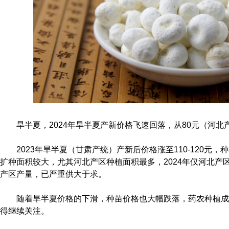
旱半夏，2024年旱半夏产新价格飞速回落，从80元（河北
2023年旱半夏（甘肃产统）产新后价格涨至110-120元，
扩种面积较大，尤其河北产区种植面积最多，2024年仅河北产
产区产量，已严重供大于求。
随着旱半夏价格的下滑，种苗价格也大幅跌落，药农种植成本
得继续关注。