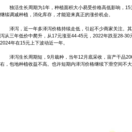
独活生长周期为1年，种植面积大小易受价格高低影响，1
继续调减种植，消化库存，才能迎来真正的涨价机会。
泽泻，近一年多泽泻价格持续走低，引起不少商家关注。其实
泻从三年低价中爬升，从17元涨至44-45元，2022年跌至28-30元
2024年在15元上下波动近一年。
泽泻生长周期短，9月栽种，当年12月底采收，亩产干品20
右，包地种植收益不高。也许短期内泽泻价格继续下滑空间不大