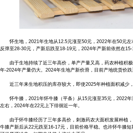
怀生地，2021年生地从12.5元涨至50元，2022年在50元
反弹至28-30元，产新后跌至18-19元，2024年产新前依然在15
由于生地持续了近三年高价，单产产量又高，药农种植积极不减
年-2024年产量仍大。2024年生地产新价滑，目前产地统货价跌
近三年来生地积压的库存较大，即使2025年种植面积减少
怀牛膝，2021年怀牛膝（平条）从15元涨至35元，2022年涨
左右，2024年在22元上下徘徊近一年。
由于怀牛膝经历了三年多高价，刺激药农大面积发展种植，尤
牛膝产新后从22元跌至16-17元，目前价格平稳。也许怀牛膝