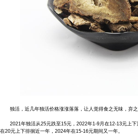
独活，近几年独活价格涨涨落落，让人觉得食之无味，弃之
2021年独活从25元跌至15元，2022年1-9月在12-13元上
在20元上下徘徊近一年，2024年在15-16元期间又一年。