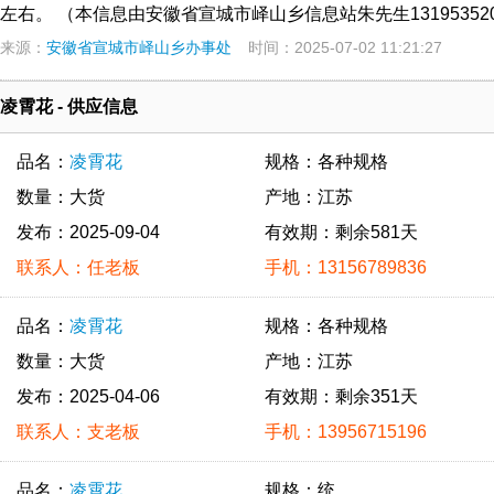
左右。 （本信息由安徽省宣城市峄山乡信息站朱先生13195352
来源：
安徽省宣城市峄山乡办事处
时间：2025-07-02 11:21:27
凌霄花 - 供应信息
品名：
凌霄花
规格：各种规格
数量：大货
产地：江苏
发布：2025-09-04
有效期：剩余581天
联系人：任老板
手机：13156789836
品名：
凌霄花
规格：各种规格
数量：大货
产地：江苏
发布：2025-04-06
有效期：剩余351天
联系人：支老板
手机：13956715196
品名：
凌霄花
规格：统