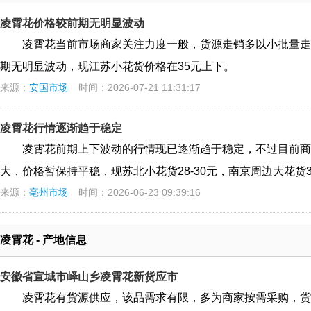
凌霄花价格较前期无明显波动
凌霄花当前市场商家关注力度一般，货源走销多以小批量走
期无明显波动，现江苏小花货价格在35元上下。
来源：
安国市场
时间：2026-07-21 11:31:17
凌霄花行情逐渐趋于稳定
凌霄花前期上下波动的行情现已逐渐趋于稳定，不过目前商
大，价格暂保持平稳，现苏北小花货28-30元，南京周边大花货37
来源：
亳州市场
时间：2026-06-23 09:39:16
凌霄花 - 产地信息
安徽省宣城市峄山乡凌霄花新货应市
凌霄花有货源供应，该品需求有限，多为商家按需采购，货