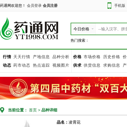
药通网欢迎您！
会员登录
会员注册
手机版
今日价格
热门搜索：
行情
天天行情
产地信息
品种分析
价格
市场价格
历史价格
价
动态
药市动态
热点追踪
视频图片
供求
供货信息
求购信息
产
当前位置：
首页
>
品种详细
品名：
凌霄花