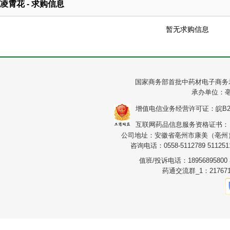
凌霄花 - 求购信息
暂无求购信息
国家商务部首批中药材电子商务
承办单位：
增值电信业务经营许可证：皖B2-20
互联网药品信息服务资格证书：（皖）
公司地址：安徽省亳州市康美（亳州）华
咨询电话：0558-5112789 5112511
值班/投诉电话：1895689580
药通交流群_1：217671