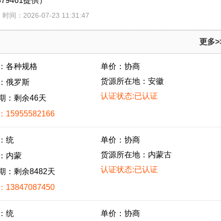
79461提供）
时间：2026-07-23 11:31:47
更多>
：各种规格
单价：协商
货源所在地：安徽
：俄罗斯
认证状态:已认证
期：剩余46天
15955582166
：统
单价：协商
货源所在地：内蒙古
：内蒙
认证状态:已认证
期：剩余8482天
13847087450
：统
单价：协商