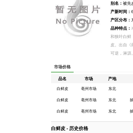
别名：
被先
产新时间：
产区分布：
品种特点：
和狭叶白鲜（Dic
皮。出自《
可逆，淋沥。
市场价格
品名
市场
产地
白鲜皮
亳州市场
东北
白鲜皮
亳州市场
东北
抽
白鲜皮
亳州市场
东北
抽
白鲜皮 - 历史价格