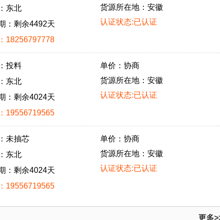
货源所在地：安徽
：东北
认证状态:已认证
期：剩余4492天
18256797778
：投料
单价：协商
货源所在地：安徽
：东北
认证状态:已认证
期：剩余4024天
19556719565
：未抽芯
单价：协商
货源所在地：安徽
：东北
认证状态:已认证
期：剩余4024天
19556719565
更多>