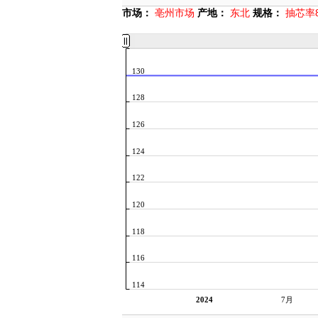
市场：
亳州市场
产地：
东北
规格：
抽芯率
130
128
126
124
122
120
118
116
114
2024
7月