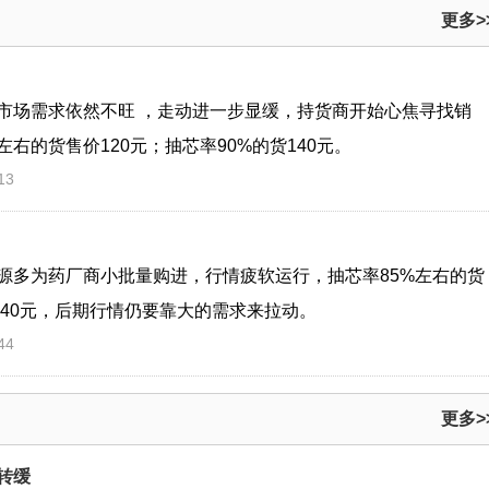
更多>
市场需求依然不旺 ，走动进一步显缓，持货商开始心焦寻找销
右的货售价120元；抽芯率90%的货140元。
13
源多为药厂商小批量购进，行情疲软运行，抽芯率85%左右的货
30-140元，后期行情仍要靠大的需求来拉动。
44
更多>
转缓