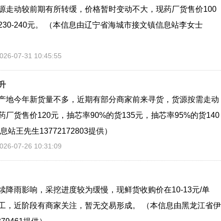
源走动较前期有所转缓，价格暂时变动不大，现药厂货售价100
30-240元。 （本信息由辽宁省海城市接文镇信息站李女士
6-07-31 10:45:55
升
产地今年新货量不多，近期有部分商家前来寻货，货源按需走动
厂货售价120元，抽芯率90%的货135元，抽芯率95%的货140
王先生13772172803提供）
6-07-26 10:31:09
降雨影响，采挖进度较为缓慢，现鲜货收购价在10-13元/单
工，近阶段有商家关注，暂无交易形成。 （本信息由黑龙江省伊