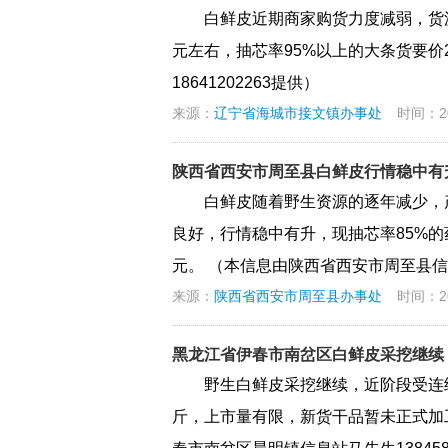
白鲜皮近期商家购货力度减弱，货
元左右，抽芯率95%以上的大条货要价2
18641202263提供）
来源：
辽宁省海城市接文镇办事处
时间：202
陕西省西安市周至县白鲜皮行情稳中有
白鲜皮随着野生资源的逐年减少，
良好，行情稳中有升，现抽芯率85%的药
元。 （本信息由陕西省西安市周至县信息站
来源：
陕西省西安市周至县办事处
时间：202
黑龙江省伊春市南岔区白鲜皮采挖继续
野生白鲜皮采挖继续，近阶段受连续
斤，上市量有限，新货干品暂未正式加