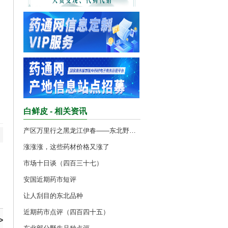
白鲜皮 - 相关资讯
产区万里行之黑龙江伊春——东北野生中药材
涨涨涨，这些药材价格又涨了
市场十日谈（四百三十七）
安国近期药市短评
让人刮目的东北品种
近期药市点评（四百四十五）
>