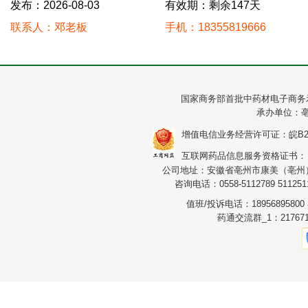
发布：2026-08-03
有效期：剩余147天
联系人：邓老板
手机：18355819666
国家商务部首批中药材电子商务
承办单位：
增值电信业务经营许可证：皖B2-20
互联网药品信息服务资格证书：（皖）
公司地址：安徽省亳州市康美（亳州）华
咨询电话：0558-5112789 5112511
值班/投诉电话：1895689580
药通交流群_1：217671