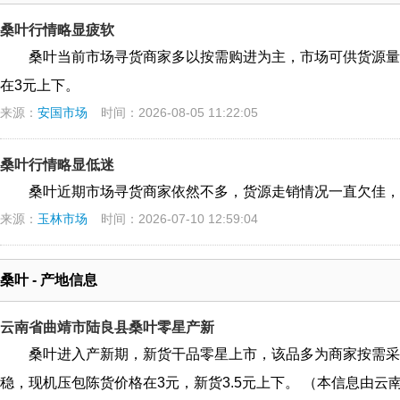
桑叶行情略显疲软
桑叶当前市场寻货商家多以按需购进为主，市场可供货源量
在3元上下。
来源：
安国市场
时间：2026-08-05 11:22:05
桑叶行情略显低迷
桑叶近期市场寻货商家依然不多，货源走销情况一直欠佳，
来源：
玉林市场
时间：2026-07-10 12:59:04
桑叶 - 产地信息
云南省曲靖市陆良县桑叶零星产新
桑叶进入产新期，新货干品零星上市，该品多为商家按需采
稳，现机压包陈货价格在3元，新货3.5元上下。 （本信息由