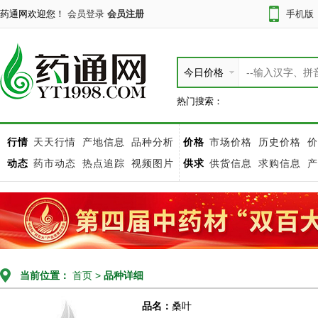
药通网欢迎您！
会员登录
会员注册
手机版
今日价格
热门搜索：
行情
天天行情
产地信息
品种分析
价格
市场价格
历史价格
价
动态
药市动态
热点追踪
视频图片
供求
供货信息
求购信息
产
当前位置：
首页
>
品种详细
品名：
桑叶