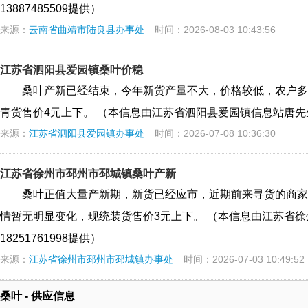
13887485509提供）
来源：
云南省曲靖市陆良县办事处
时间：2026-08-03 10:43:56
江苏省泗阳县爱园镇桑叶价稳
桑叶产新已经结束，今年新货产量不大，价格较低，农户多
青货售价4元上下。 （本信息由江苏省泗阳县爱园镇信息站唐先生18
来源：
江苏省泗阳县爱园镇办事处
时间：2026-07-08 10:36:30
江苏省徐州市邳州市邳城镇桑叶产新
桑叶正值大量产新期，新货已经应市，近期前来寻货的商家
情暂无明显变化，现统装货售价3元上下。 （本信息由江苏省
18251761998提供）
来源：
江苏省徐州市邳州市邳城镇办事处
时间：2026-07-03 10:49:52
桑叶 - 供应信息