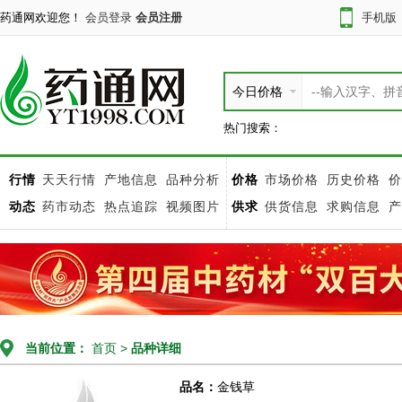
药通网欢迎您！
会员登录
会员注册
手机版
今日价格
热门搜索：
行情
天天行情
产地信息
品种分析
价格
市场价格
历史价格
价
动态
药市动态
热点追踪
视频图片
供求
供货信息
求购信息
产
当前位置：
首页
>
品种详细
品名：
金钱草