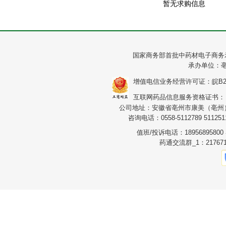
暂无求购信息
国家商务部首批中药材电子商务
承办单位：
增值电信业务经营许可证：皖B2-20
互联网药品信息服务资格证书：（皖）
公司地址：安徽省亳州市康美（亳州）华
咨询电话：0558-5112789 5112511
值班/投诉电话：1895689580
药通交流群_1：217671