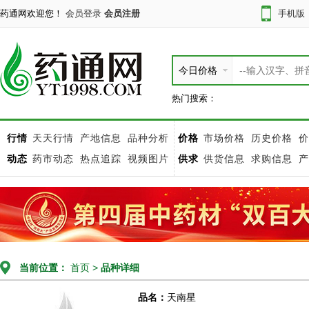
药通网欢迎您！
会员登录
会员注册
手机版
今日价格
热门搜索：
行情
天天行情
产地信息
品种分析
价格
市场价格
历史价格
价
动态
药市动态
热点追踪
视频图片
供求
供货信息
求购信息
产
当前位置：
首页
>
品种详细
品名：
天南星