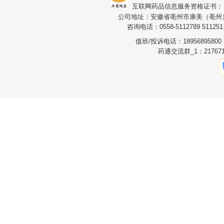
互联网药品信息服务资格证书：（皖）
公司地址：安徽省亳州市康美（亳州）华
咨询电话：0558-5112789 5112511
值班/投诉电话：1895689580
药通交流群_1：217671